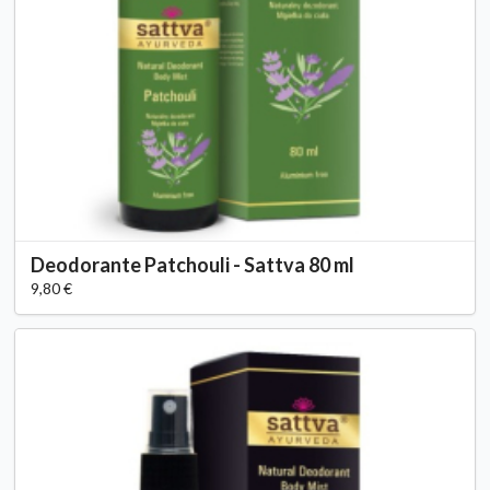
Deodorante Patchouli - Sattva 80 ml
9,80 €