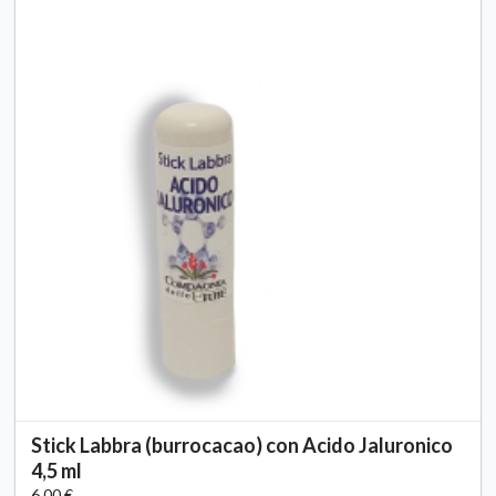
Stick Labbra (burrocacao) con Acido Jaluronico
4,5 ml
6,00 €