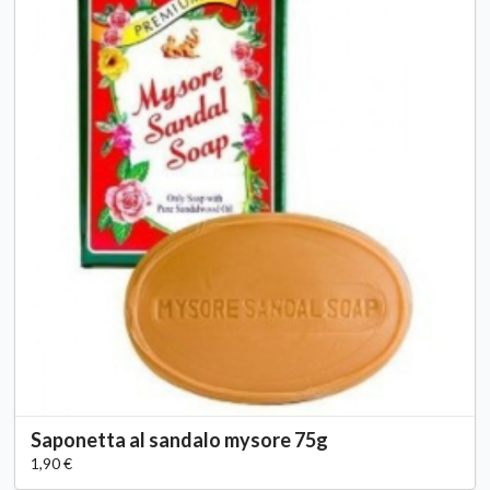
Saponetta al sandalo mysore 75g
1,90 €