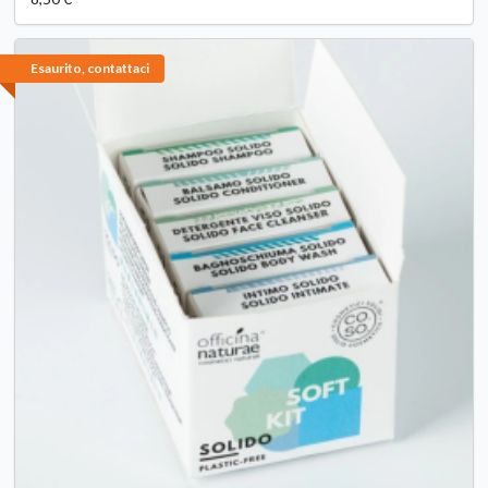
Esaurito, contattaci