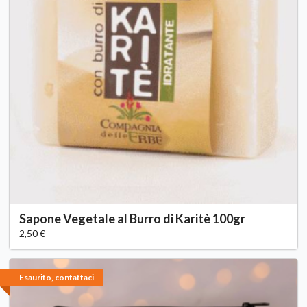
Sapone Vegetale al Burro di Karitè 100gr
2,50 €
Esaurito, contattaci