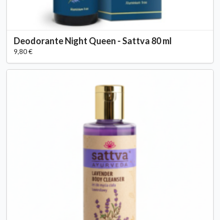
Deodorante Night Queen - Sattva 80 ml
9,80 €