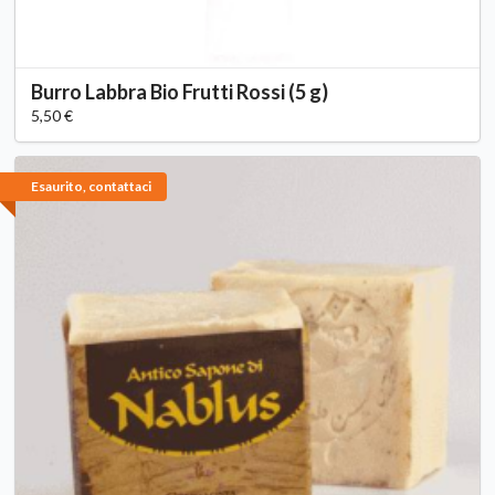
Burro Labbra Bio Frutti Rossi (5 g)
5,50 €
Esaurito, contattaci