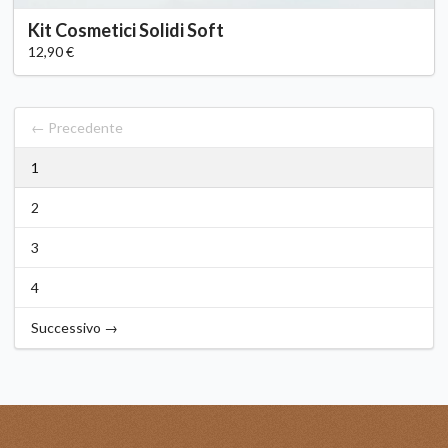
Kit Cosmetici Solidi Soft
12,90 €
← Precedente
1
2
3
4
Successivo →