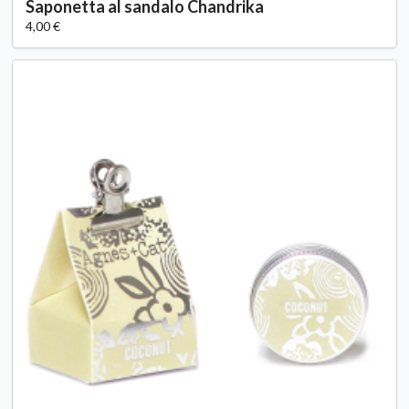
Saponetta al sandalo Chandrika
4,00 €