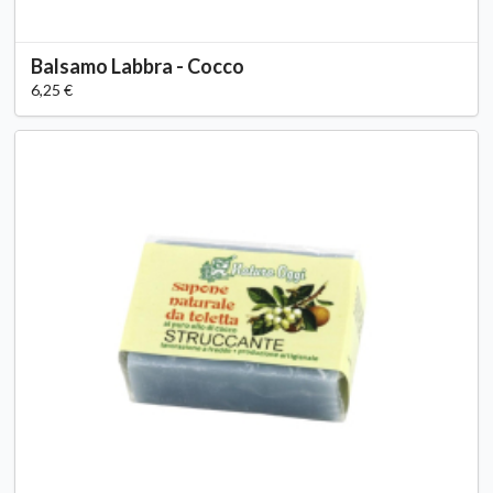
Balsamo Labbra - Cocco
6,25 €