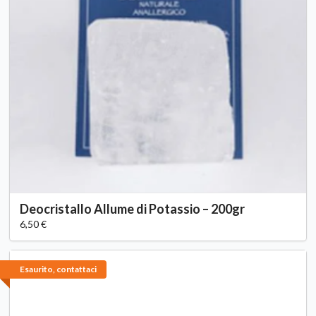
Deocristallo Allume di Potassio – 200gr
6,50 €
Esaurito, contattaci