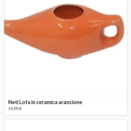
Neti Lota in ceramica arancione
14,00 €