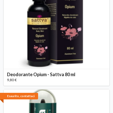
Deodorante Opium - Sattva 80 ml
9,80 €
Esaurito, contattaci