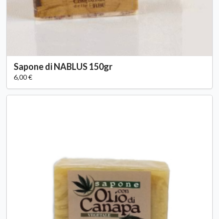
Sapone di NABLUS 150gr
6,00 €