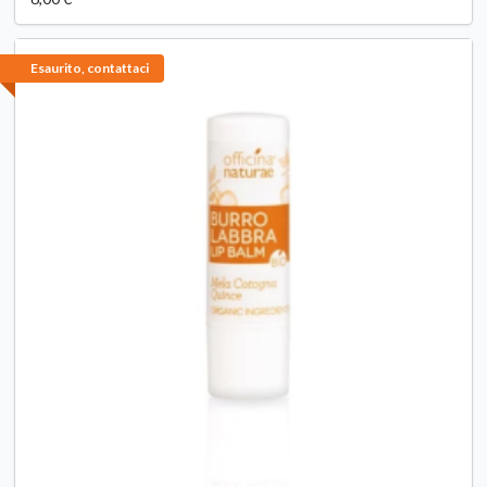
Esaurito, contattaci