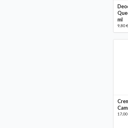
Deo
Quee
ml
9,80 
Crem
Camo
17,00