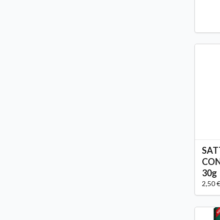
SAT
CON
30g
2,50 