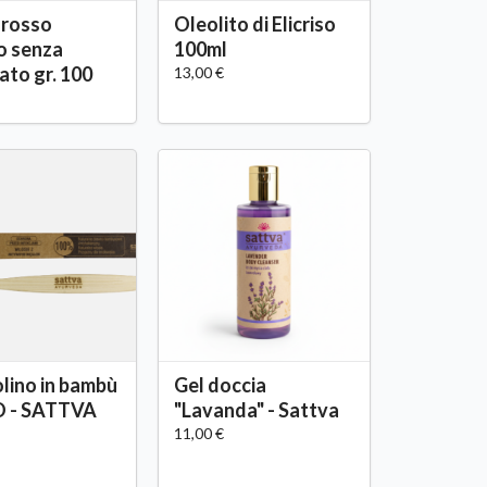
 rosso
Oleolito di Elicriso
o senza
100ml
ato gr. 100
13,00 €
lino in bambù
Gel doccia
 - SATTVA
"Lavanda" - Sattva
11,00 €