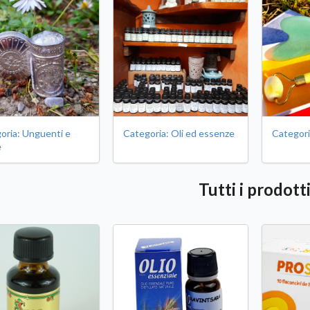
oria: Unguenti e
Categoria: Oli ed essenze
Categori
e
Tutti i prodott