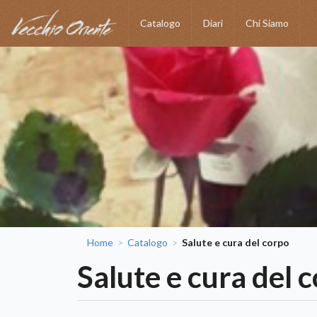
Catalogo
Diari
Chi Siamo
Home
Catalogo
Salute e cura del corpo
>
>
Salute e cura del 