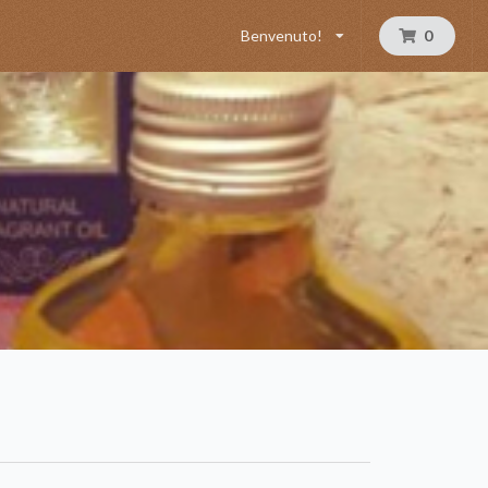
Benvenuto!
0