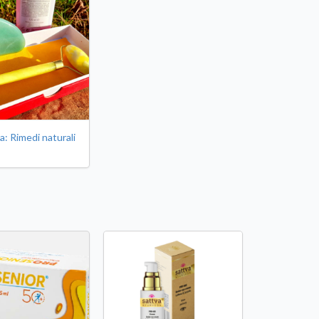
a: Rimedi naturali
i