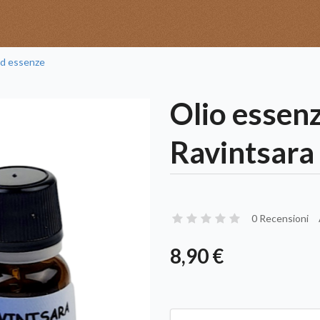
ed essenze
Olio essenz
Ravintsara 
0 Recensioni
8,90 €