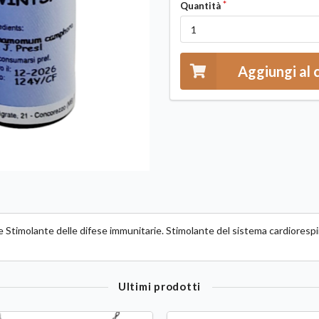
Quantità
Aggiungi al 
ie Stimolante delle difese immunitarie. Stimolante del sistema cardiorespi
Ultimi prodotti