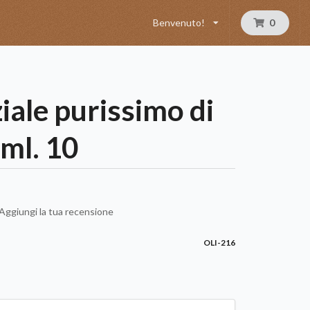
Benvenuto!
0
iale purissimo di
ml. 10
Aggiungi la tua recensione
OLI-216