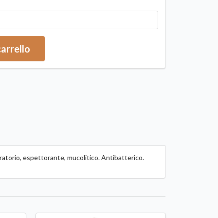
carrello
ratorio, espettorante, mucolitico. Antibatterico.