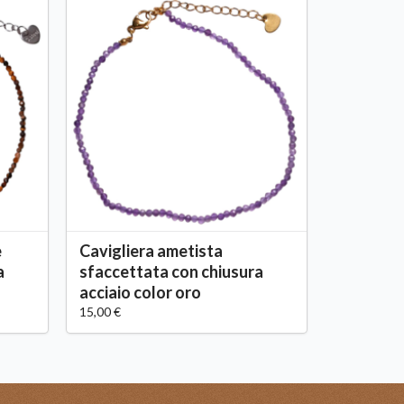
e
Cavigliera ametista
a
sfaccettata con chiusura
acciaio color oro
15,00 €