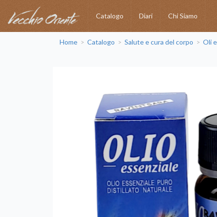
Catalogo
Diari
Chi Siamo
Home
Catalogo
Salute e cura del corpo
Oli 
>
>
>