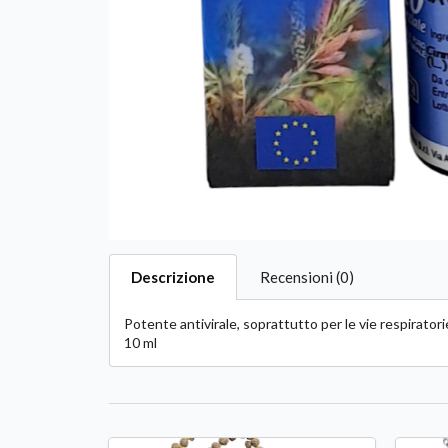
Descrizione
Recensioni (0)
Potente antivirale, soprattutto per le vie respirator
10 ml