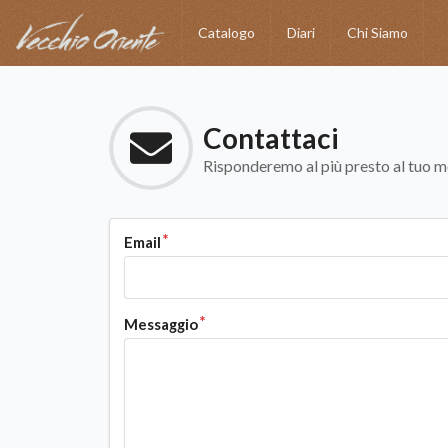
Catalogo
Diari
Chi Siamo
Contattaci
Risponderemo al più presto al tuo m
Email
Messaggio