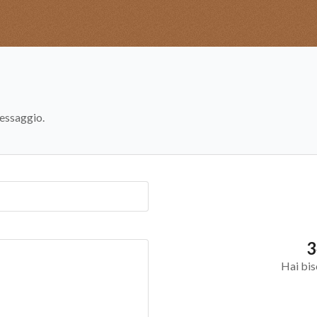
essaggio.
3
Hai bis