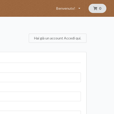
Benvenuto!
0
Hai già un account Accedi qui.