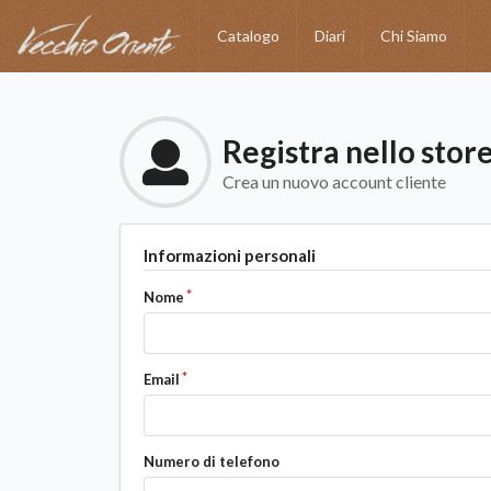
Catalogo
Diari
Chi Siamo
Registra nello stor
Crea un nuovo account cliente
Informazioni personali
Nome
Email
Numero di telefono