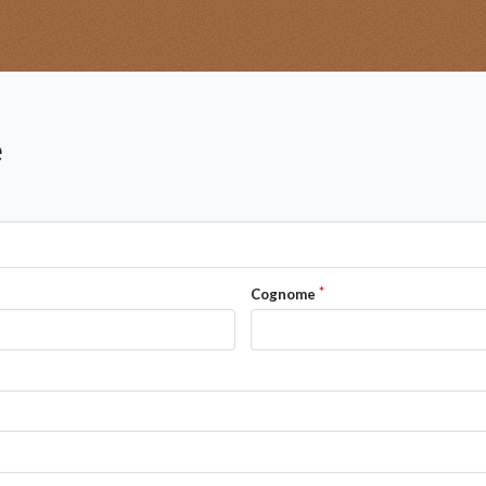
e
Cognome