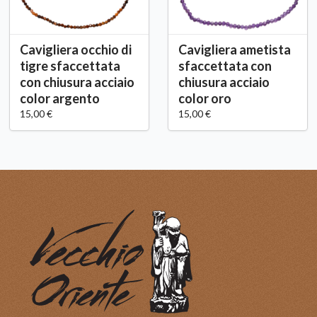
Cavigliera occhio di
Cavigliera ametista
tigre sfaccettata
sfaccettata con
con chiusura acciaio
chiusura acciaio
color argento
color oro
15,00 €
15,00 €