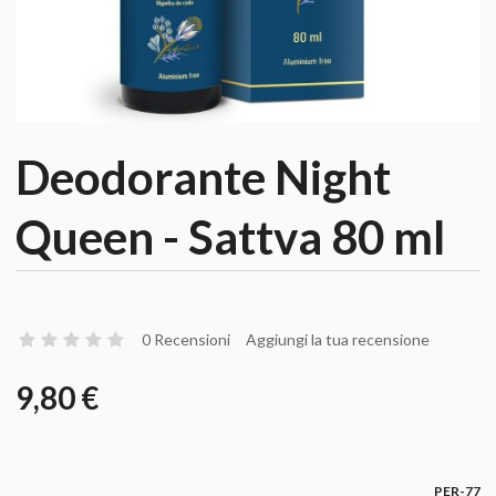
Deodorante Night
Queen - Sattva 80 ml
0 Recensioni
Aggiungi la tua recensione
9,80 €
PER-77