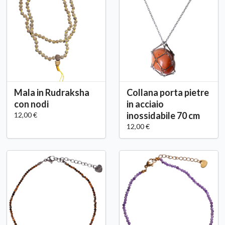
Mala in Rudraksha
Collana porta pietre
con nodi
in acciaio
inossidabile 70 cm
12,00 €
12,00 €