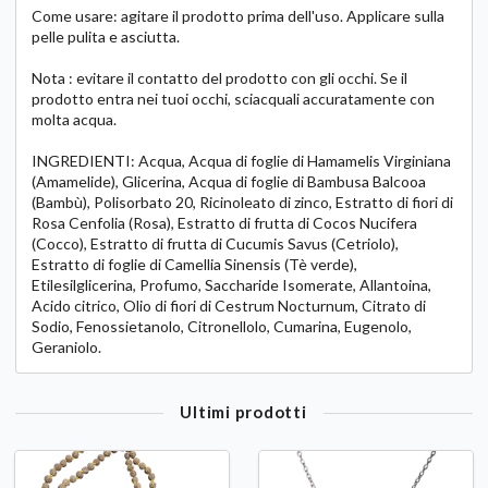
Come usare: agitare il prodotto prima dell'uso. Applicare sulla
pelle pulita e asciutta.
Nota : evitare il contatto del prodotto con gli occhi. Se il
prodotto entra nei tuoi occhi, sciacquali accuratamente con
molta acqua.
INGREDIENTI: Acqua, Acqua di foglie di Hamamelis Virginiana
(Amamelide), Glicerina, Acqua di foglie di Bambusa Balcooa
(Bambù), Polisorbato 20, Ricinoleato di zinco, Estratto di fiori di
Rosa Cenfolia (Rosa), Estratto di frutta di Cocos Nucifera
(Cocco), Estratto di frutta di Cucumis Savus (Cetriolo),
Estratto di foglie di Camellia Sinensis (Tè verde),
Etilesilglicerina, Profumo, Saccharide Isomerate, Allantoina,
Acido citrico, Olio di fiori di Cestrum Nocturnum, Citrato di
Sodio, Fenossietanolo, Citronellolo, Cumarina, Eugenolo,
Geraniolo.
Ultimi prodotti