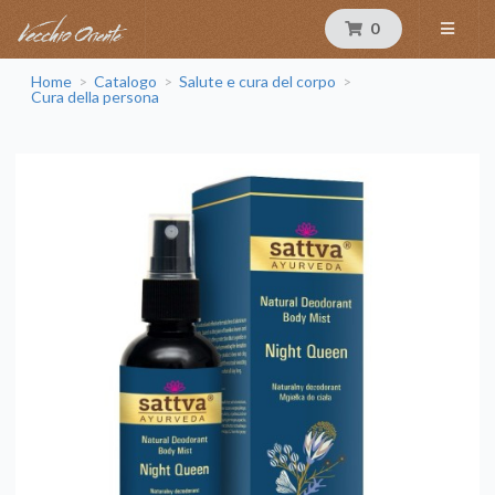
0
Home
Catalogo
Salute e cura del corpo
>
>
>
Cura della persona