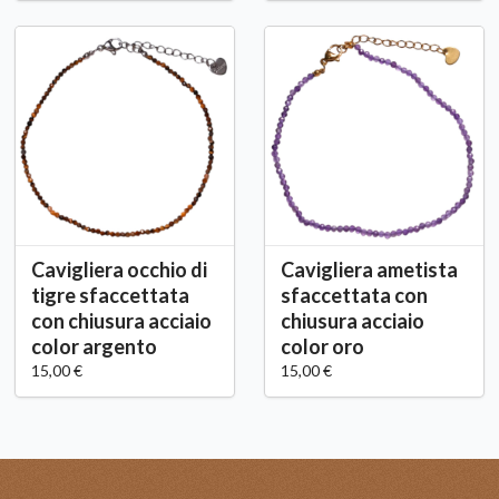
Cavigliera occhio di
Cavigliera ametista
tigre sfaccettata
sfaccettata con
con chiusura acciaio
chiusura acciaio
color argento
color oro
15,00 €
15,00 €