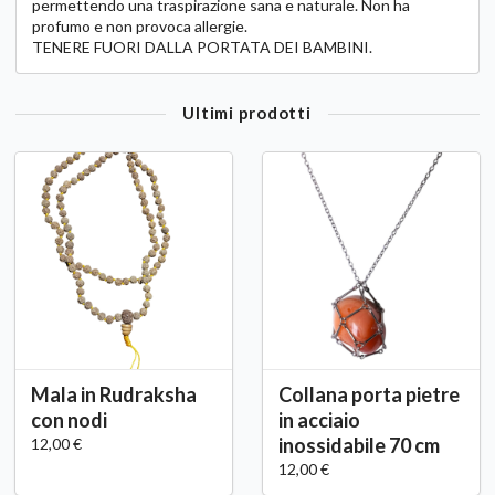
permettendo una traspirazione sana e naturale. Non ha
profumo e non provoca allergie.
TENERE FUORI DALLA PORTATA DEI BAMBINI.
Ultimi prodotti
Mala in Rudraksha
Collana porta pietre
con nodi
in acciaio
inossidabile 70 cm
12,00 €
12,00 €