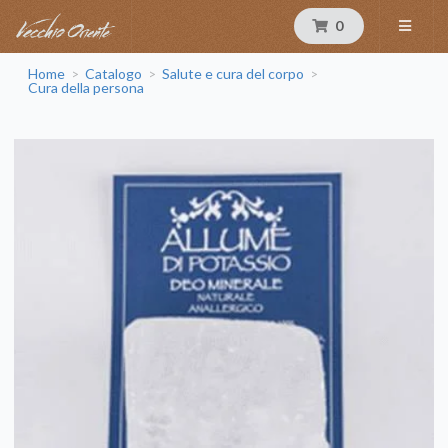
0
Home
Catalogo
Salute e cura del corpo
>
>
>
Cura della persona