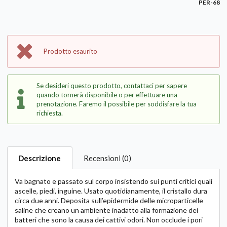
PER-68
Prodotto esaurito
Se desideri questo prodotto, contattaci per sapere
quando tornerà disponibile o per effettuare una
prenotazione. Faremo il possibile per soddisfare la tua
richiesta.
Descrizione
Recensioni (0)
Va bagnato e passato sul corpo insistendo sui punti critici quali
ascelle, piedi, inguine. Usato quotidianamente, il cristallo dura
circa due anni. Deposita sull’epidermide delle microparticelle
saline che creano un ambiente inadatto alla formazione dei
batteri che sono la causa dei cattivi odori. Non occlude i pori