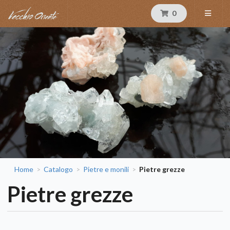
0
Home
Catalogo
Pietre e monili
Pietre grezze
>
>
>
Pietre grezze