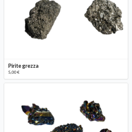
Pirite grezza
5,00 €