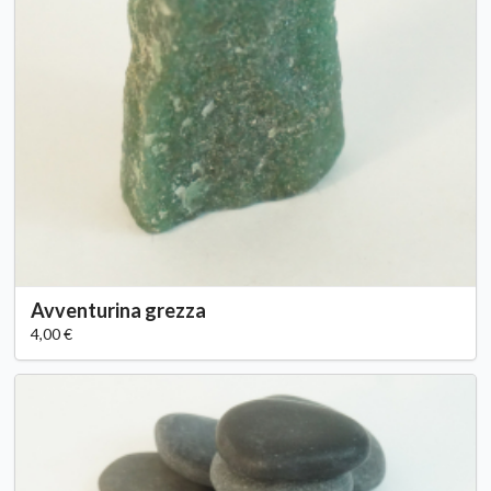
Avventurina grezza
4,00 €