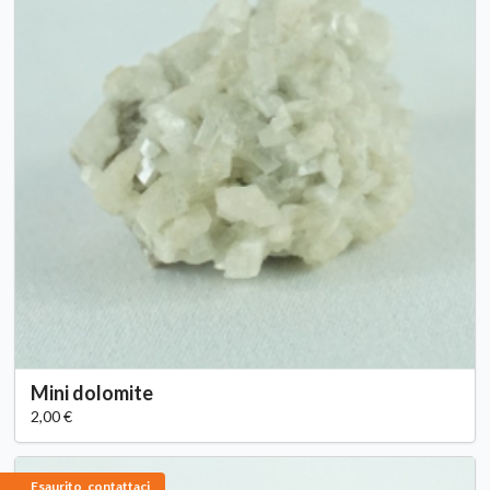
Mini dolomite
2,00 €
Esaurito, contattaci