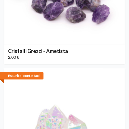
Cristalli Grezzi - Ametista
2,00 €
Esaurito, contattaci