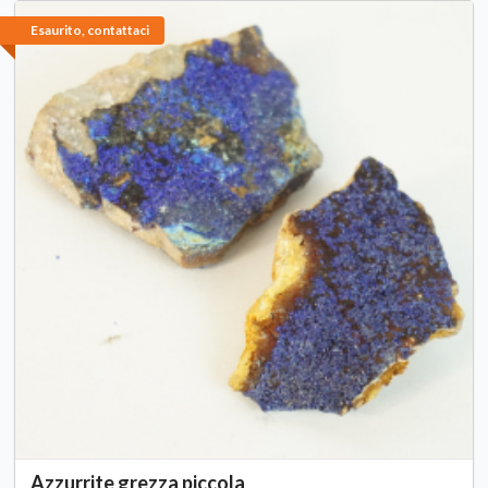
Esaurito, contattaci
Azzurrite grezza piccola