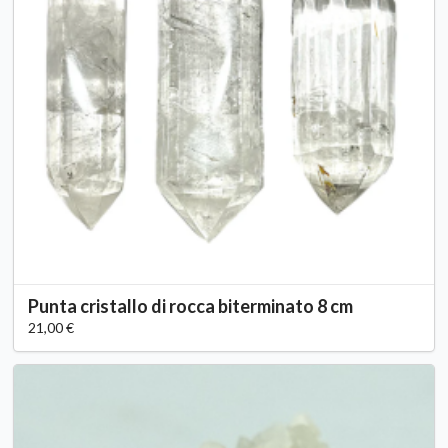
Punta cristallo di rocca biterminato 8 cm
21,00 €