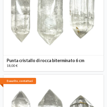
Punta cristallo di rocca biterminato 6 cm
18,00 €
Esaurito, contattaci