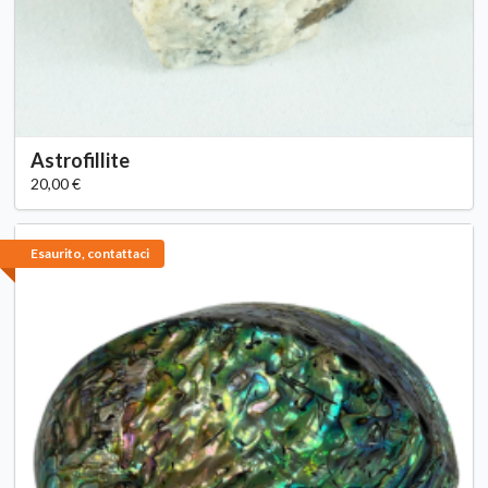
Astrofillite
20,00 €
Esaurito, contattaci