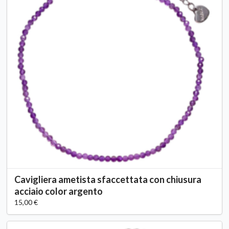
Cavigliera ametista sfaccettata con chiusura
acciaio color argento
15,00 €