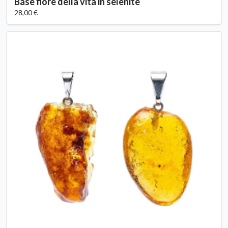
Base fiore della vita in selenite
28,00 €