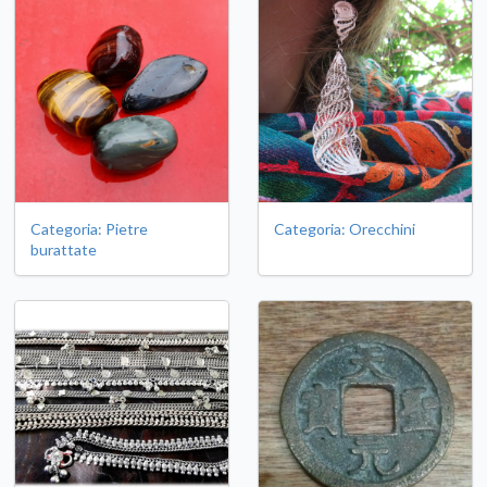
Categoria: Pietre
Categoria: Orecchini
burattate