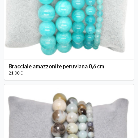
Bracciale amazzonite peruviana 0,6 cm
21,00 €