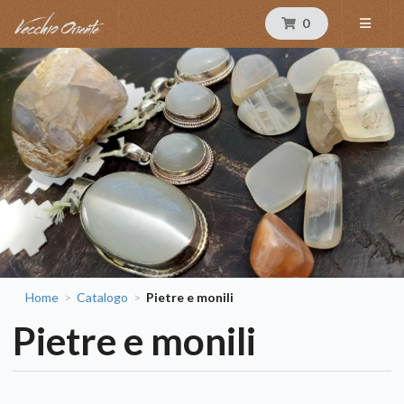
0
Home
Catalogo
Pietre e monili
>
>
Pietre e monili