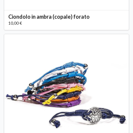
Ciondolo in ambra (copale) forato
10,00 €