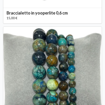
Braccialetto in yooperlite 0,6 cm
15,00 €