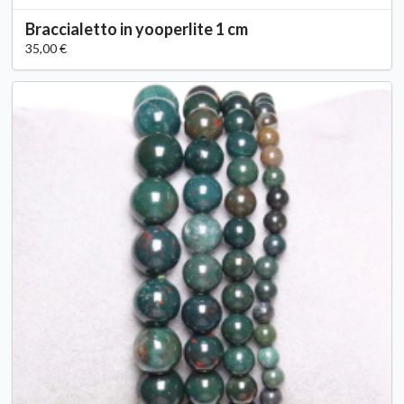
Braccialetto in yooperlite 1 cm
35,00 €