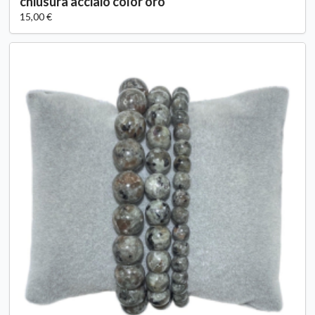
chiusura acciaio color oro
15,00 €