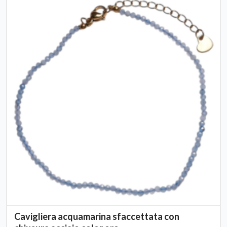
Cavigliera acquamarina sfaccettata con