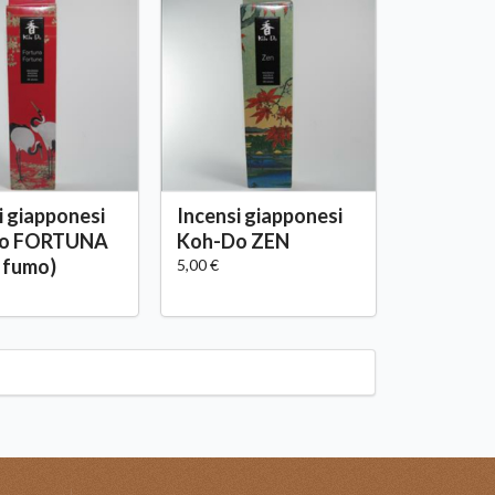
i giapponesi
Incensi giapponesi
o FORTUNA
Koh-Do ZEN
 fumo)
5,00 €