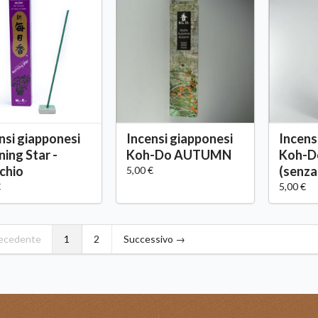
nsi giapponesi
Incensi giapponesi
Incens
ing Star -
Koh-Do AUTUMN
Koh-D
chio
(senza
5,00 €
€
5,00 €
ecedente
1
2
Successivo →