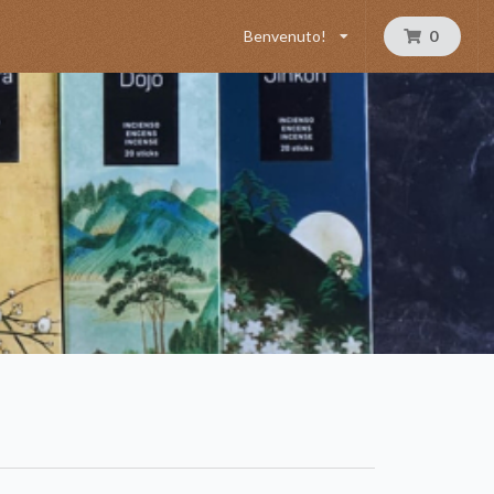
Benvenuto!
0