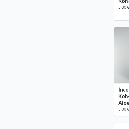
Koh
5,00 
Ince
Koh
Alo
5,00 