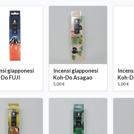
nsi giapponesi
Incensi giapponesi
Incens
-Do FUJI
Koh-Do Asagao
Koh-D
€
5,00 €
5,00 €