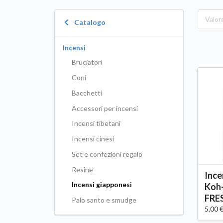
Catalogo
Incensi
Bruciatori
Coni
Bacchetti
Accessori per incensi
Incensi tibetani
Incensi cinesi
Set e confezioni regalo
Resine
Ince
Incensi giapponesi
Koh
FRE
Palo santo e smudge
5,00 