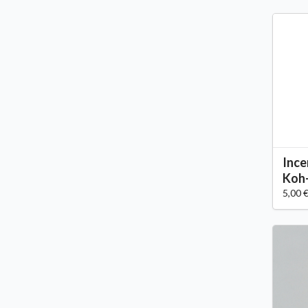
Ince
Koh
5,00 