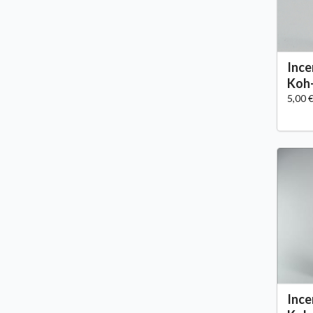
Ince
Koh
5,00 
Ince