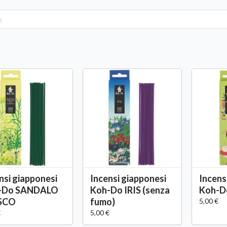
nsi giapponesi
Incensi giapponesi
Incens
-Do SANDALO
Koh-Do IRIS (senza
Koh-D
SCO
fumo)
5,00 €
€
5,00 €