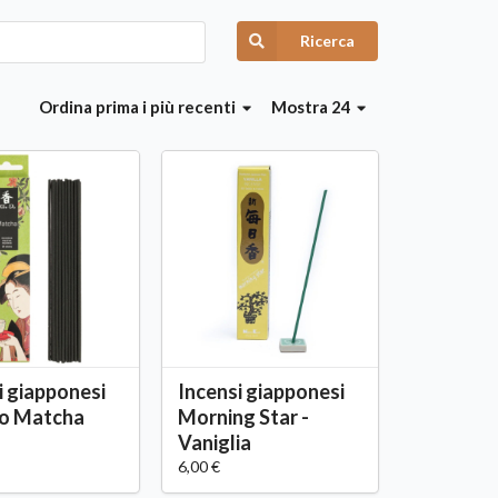
Ricerca
Ordina
prima i più recenti
Mostra 24
i giapponesi
Incensi giapponesi
o Matcha
Morning Star -
Vaniglia
6,00 €