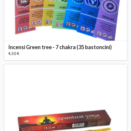
Incensi Green tree - 7 chakra (35 bastoncini)
4,50 €