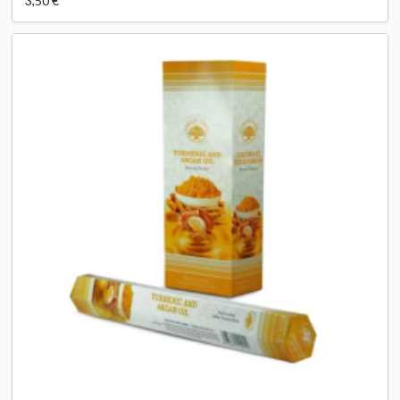
3,50 €