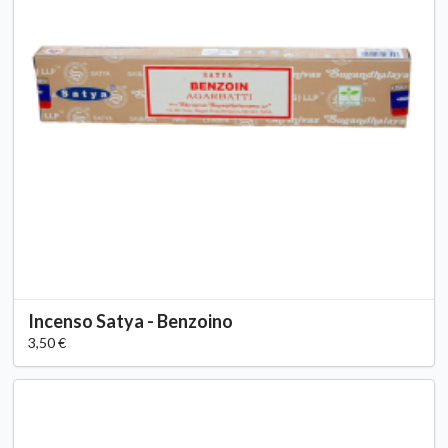
Incenso Satya - Benzoino
3,50 €