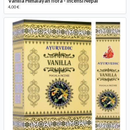
Vanilla Himalayan flora - Incensi Nepal
4,00 €