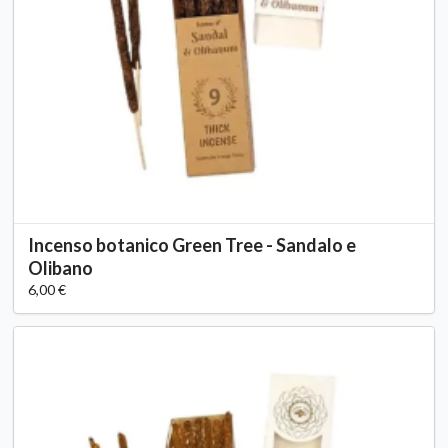
Incenso botanico Green Tree - Sandalo e
Olibano
6,00 €