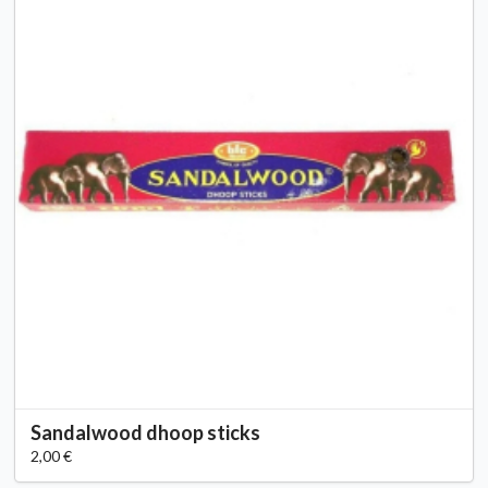
Sandalwood dhoop sticks
2,00 €