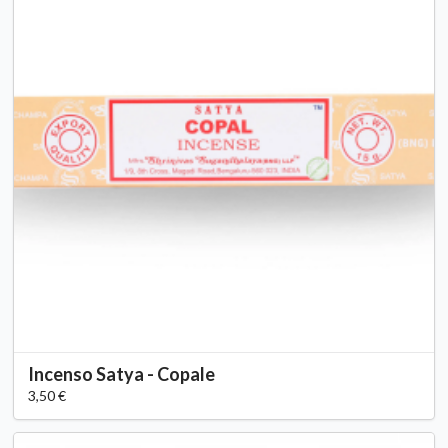
Incenso Satya - Copale
3,50 €