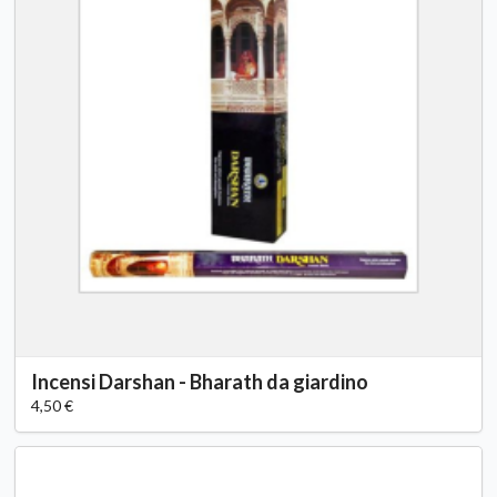
Incensi Darshan - Bharath da giardino
4,50 €