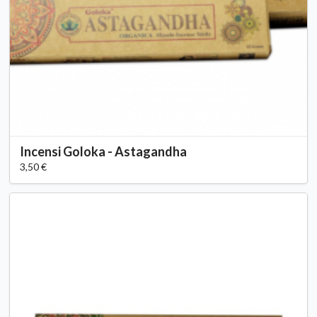
Incensi Goloka - Astagandha
3,50 €