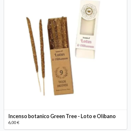
Incenso botanico Green Tree - Loto e Olibano
6,00 €