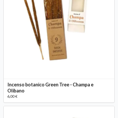
Incenso botanico Green Tree - Champa e
Olibano
6,00 €