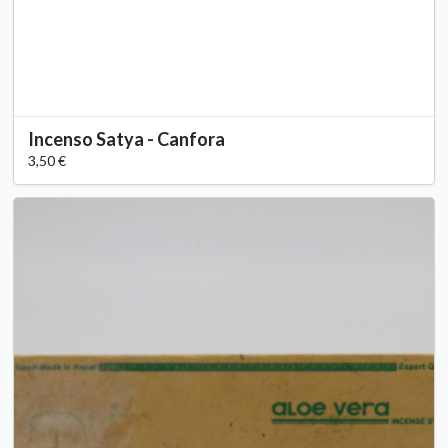
Incenso Satya - Canfora
3,50 €