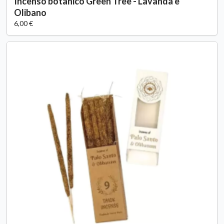
Incenso botanico Green Tree - Lavanda e
Olibano
6,00 €