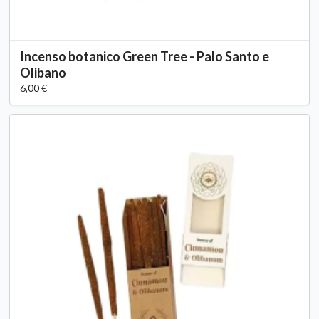
Incenso botanico Green Tree - Palo Santo e
Olibano
6,00 €