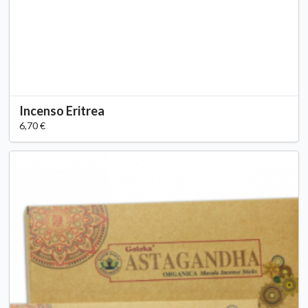
Incenso Eritrea
6,70 €