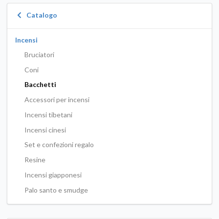
Catalogo
Incensi
Bruciatori
Coni
Bacchetti
Accessori per incensi
Incensi tibetani
Incensi cinesi
Set e confezioni regalo
Resine
Incensi giapponesi
Palo santo e smudge