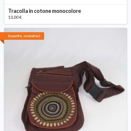
Tracolla in cotone monocolore
13,00 €
Esaurito, contattaci