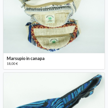
Marsupio in canapa
18,00 €