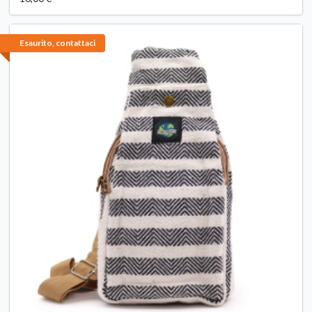
Esaurito, contattaci