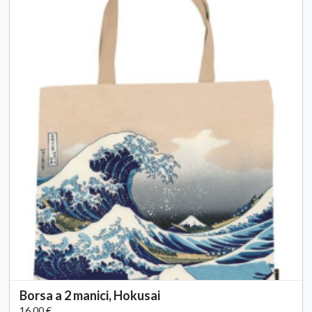
Borsa a 2 manici, Hokusai
16,00 €