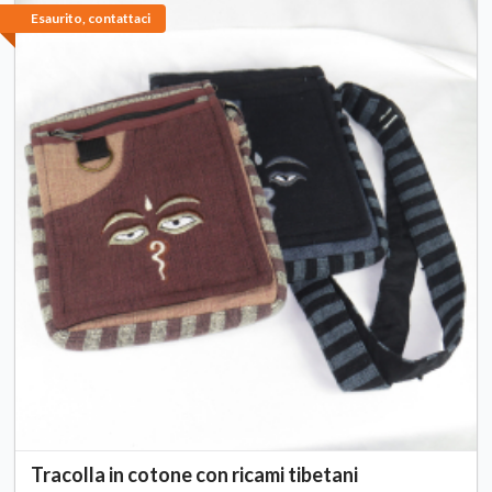
Esaurito, contattaci
Tracolla in cotone con ricami tibetani