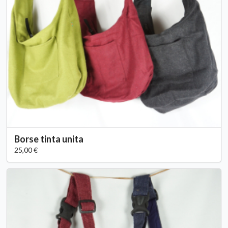
Borse tinta unita
25,00 €