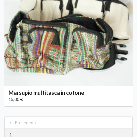
Marsupio multitasca in cotone
15,00 €
← Precedente
1