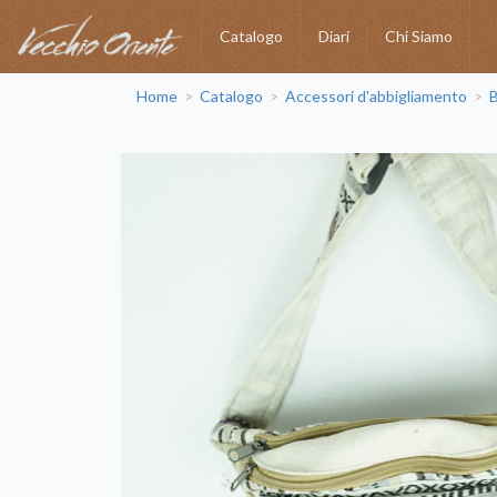
Catalogo
Diari
Chi Siamo
Home
Catalogo
Accessori d'abbigliamento
B
>
>
>