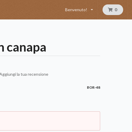
Benvenuto!
0
n canapa
Aggiungi la tua recensione
BOR-48