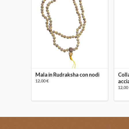
Mala in Rudraksha con nodi
Coll
acci
12,00 €
12,00