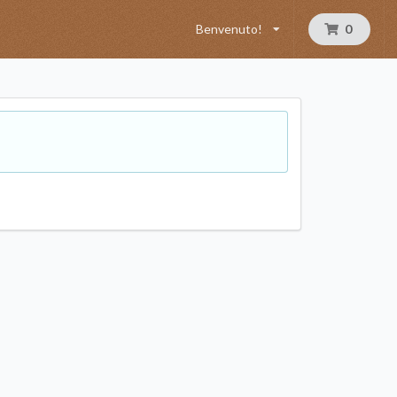
Benvenuto!
0