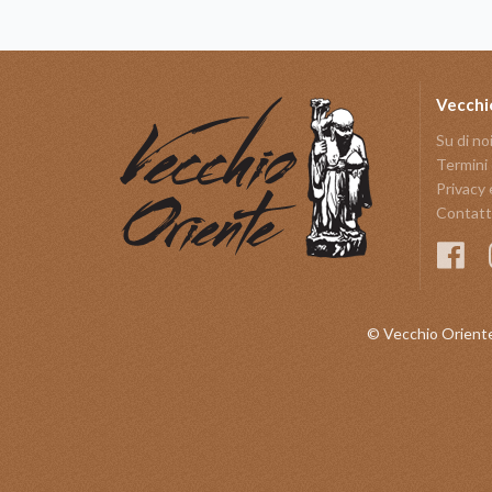
Vecchi
Su di no
Termini 
Privacy 
Contatt
© Vecchio Oriente