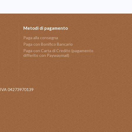
Metodi di pagamento
Paga alla consegna
Paga con Bonifico Bancario
Paga con Carta di Credito (pagamento
differito con Paywaymail)
 P.IVA 04273970139