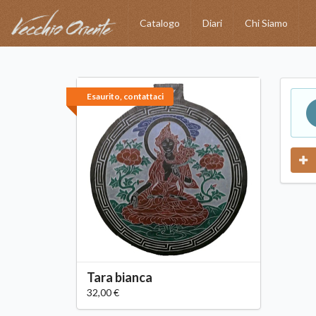
Catalogo
Diari
Chi Siamo
Esaurito, contattaci
Tara bianca
32,00 €