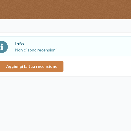
Info
Non ci sono recensioni
Aggiungi la tua recensione