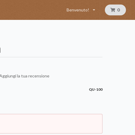
Benvenuto!
0
a
Aggiungi la tua recensione
QU-100