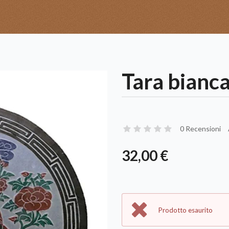
Tara bianc
0 Recensioni
32,00 €
Prodotto esaurito