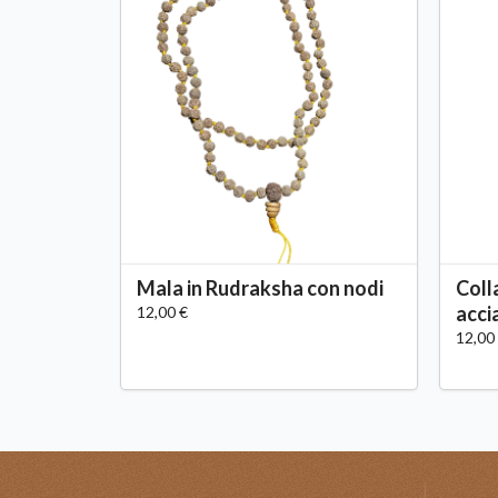
Mala in Rudraksha con nodi
Coll
acci
12,00 €
12,00