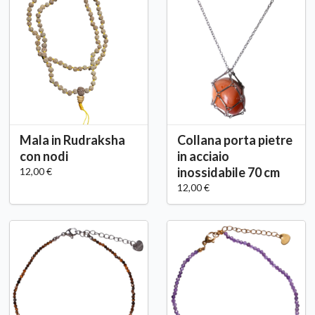
Mala in Rudraksha
Collana porta pietre
con nodi
in acciaio
inossidabile 70 cm
12,00 €
12,00 €