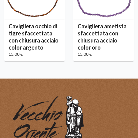
Cavigliera occhio di
Cavigliera ametista
tigre sfaccettata
sfaccettata con
con chiusura acciaio
chiusura acciaio
color argento
color oro
15,00 €
15,00 €