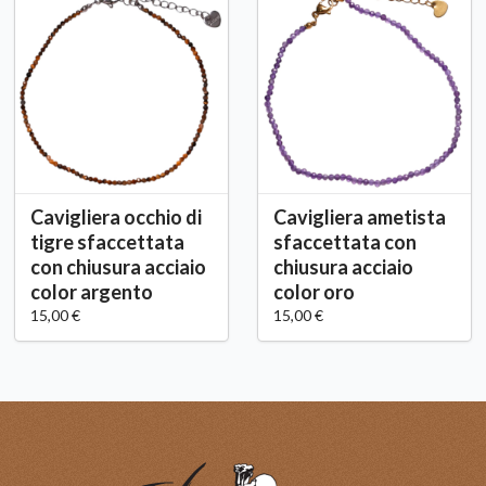
Cavigliera occhio di
Cavigliera ametista
tigre sfaccettata
sfaccettata con
con chiusura acciaio
chiusura acciaio
color argento
color oro
15,00 €
15,00 €