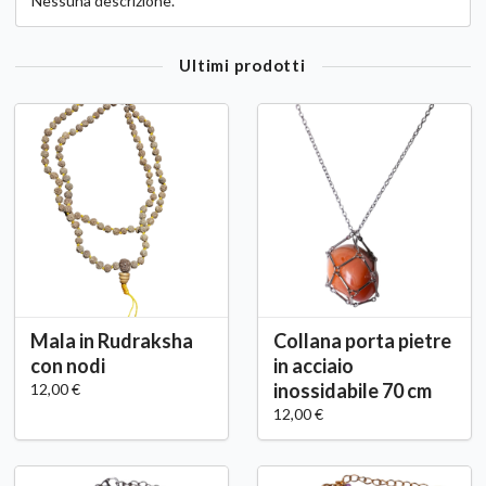
Nessuna descrizione.
Ultimi prodotti
Mala in Rudraksha
Collana porta pietre
con nodi
in acciaio
inossidabile 70 cm
12,00 €
12,00 €