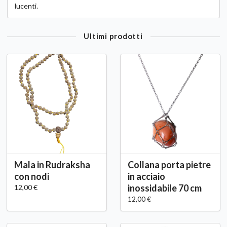
lucenti.
Ultimi prodotti
Mala in Rudraksha
Collana porta pietre
con nodi
in acciaio
inossidabile 70 cm
12,00 €
12,00 €