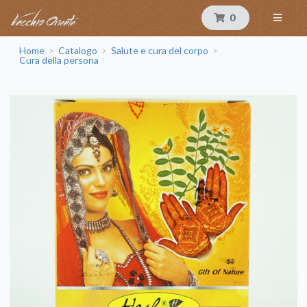
0
Home
Catalogo
Salute e cura del corpo
>
>
>
Cura della persona