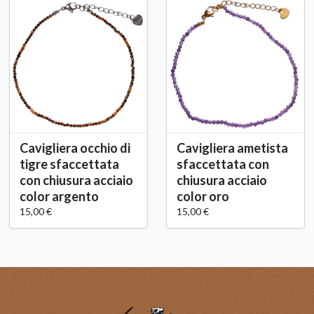
Cavigliera occhio di
Cavigliera ametista
tigre sfaccettata
sfaccettata con
con chiusura acciaio
chiusura acciaio
color argento
color oro
15,00 €
15,00 €