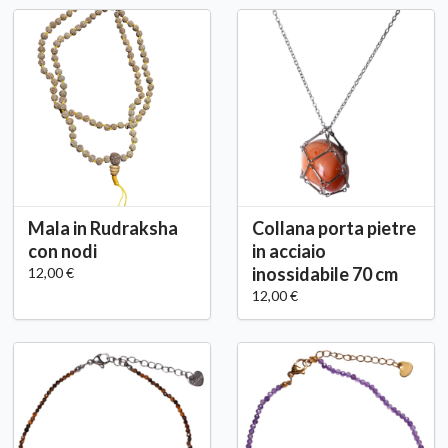
Mala in Rudraksha
Collana porta pietre
con nodi
in acciaio
inossidabile 70 cm
12,00 €
12,00 €