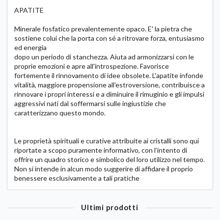
APATITE
Minerale fosfatico prevalentemente opaco. E' la pietra che
sostiene colui che la porta con sé a ritrovare forza, entusiasmo
ed energia
dopo un periodo di stanchezza. Aiuta ad armonizzarsi con le
proprie emozioni e apre all'introspezione. Favorisce
fortemente il rinnovamento di idee obsolete. L'apatite infonde
vitalità, maggiore propensione all'estroversione, contribuisce a
rinnovare i propri interessi e a diminuire il rimuginio e gli impulsi
aggressivi nati dal soffermarsi sulle ingiustizie che
caratterizzano questo mondo.
Le proprietà spirituali e curative attribuite ai cristalli sono qui
riportate a scopo puramente informativo, con l’intento di
offrire un quadro storico e simbolico del loro utilizzo nel tempo.
Non si intende in alcun modo suggerire di affidare il proprio
benessere esclusivamente a tali pratiche
Ultimi prodotti