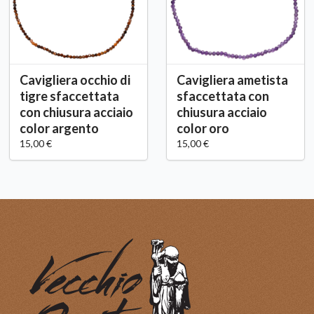
Cavigliera occhio di
Cavigliera ametista
tigre sfaccettata
sfaccettata con
con chiusura acciaio
chiusura acciaio
color argento
color oro
15,00 €
15,00 €