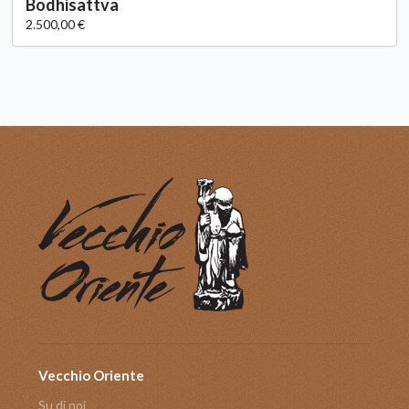
Bodhisattva
2.500,00 €
Vecchio Oriente
Su di noi