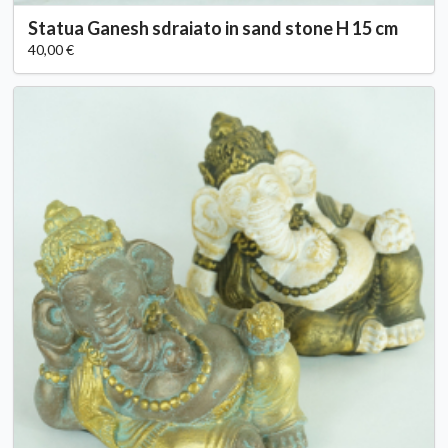
Statua Ganesh sdraiato in sand stone H 15 cm
40,00 €