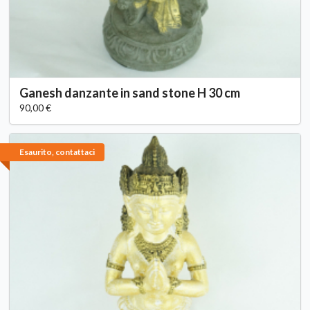
Ganesh danzante in sand stone H 30 cm
90,00 €
Esaurito, contattaci