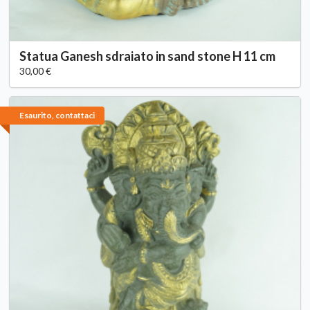
Statua Ganesh sdraiato in sand stone H 11 cm
30,00 €
Esaurito, contattaci