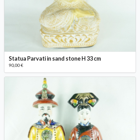
Statua Parvati in sand stone H 33 cm
90,00 €