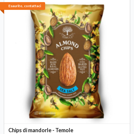
Esaurito, contattaci
Chips di mandorle - Temole