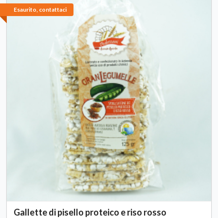
Esaurito, contattaci
Gallette di pisello proteico e riso rosso