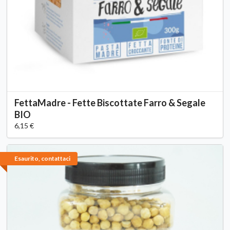
FettaMadre - Fette Biscottate Farro & Segale
BIO
6,15 €
Esaurito, contattaci