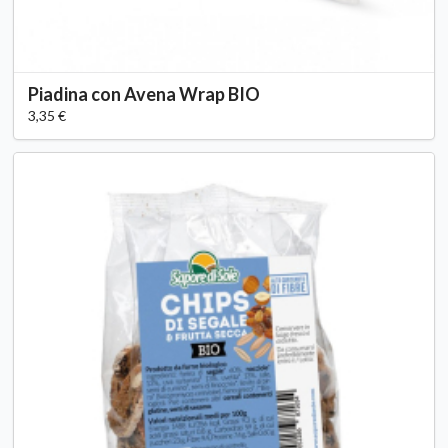
Piadina con Avena Wrap BIO
3,35 €