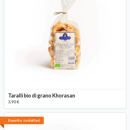
Taralli bio di grano Khorasan
3,90 €
Esaurito, contattaci