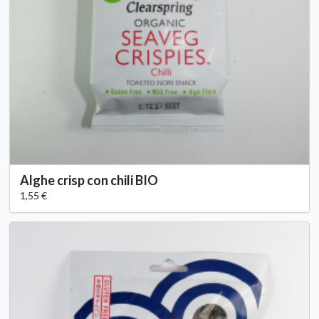
Alghe crisp con chili BIO
1,55 €