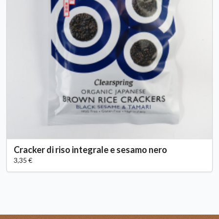
Cracker di riso integrale e sesamo nero
3,35 €