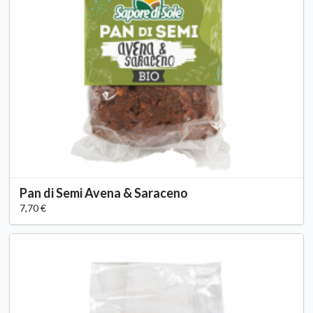
Pan di Semi Avena & Saraceno
7,70 €