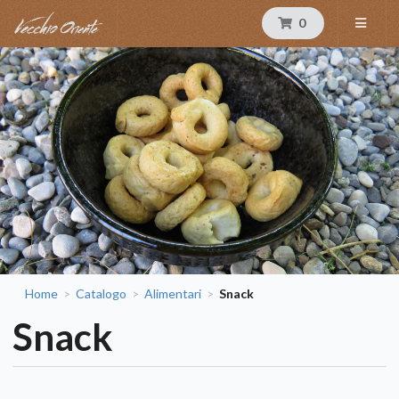
0
Home
Catalogo
Alimentari
Snack
>
>
>
Snack