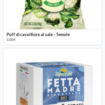
Puff di cavolfiore al sale - Temole
3,00 €