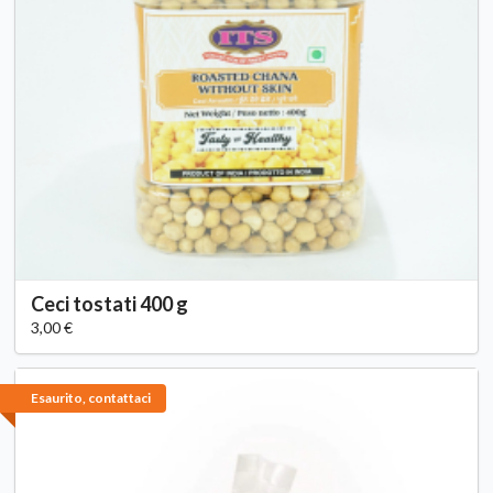
Ceci tostati 400 g
3,00 €
Esaurito, contattaci