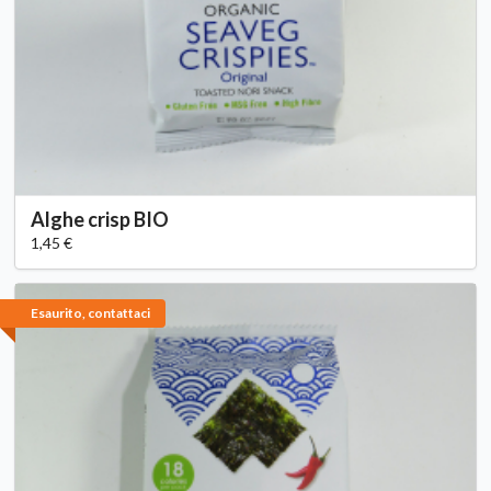
Alghe crisp BIO
1,45 €
Esaurito, contattaci