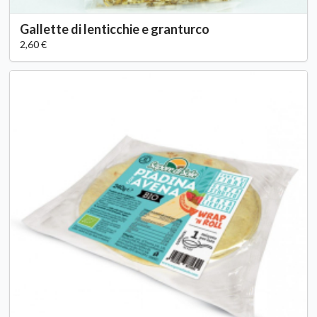
Gallette di lenticchie e granturco
2,60 €