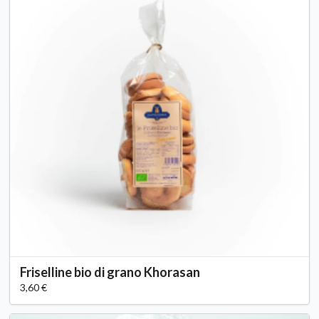
Friselline bio di grano Khorasan
3,60 €