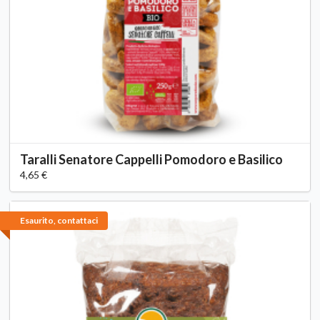
Taralli Senatore Cappelli Pomodoro e Basilico
4,65 €
Esaurito, contattaci