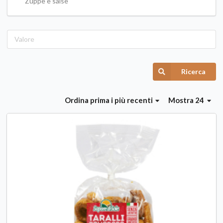
Zuppe e salse
Ricerca
Ordina
prima i più recenti
Mostra 24