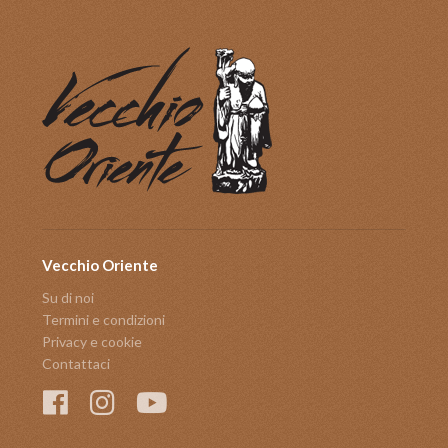
Vecchio Oriente
Su di noi
Termini e condizioni
Privacy e cookie
Contattaci