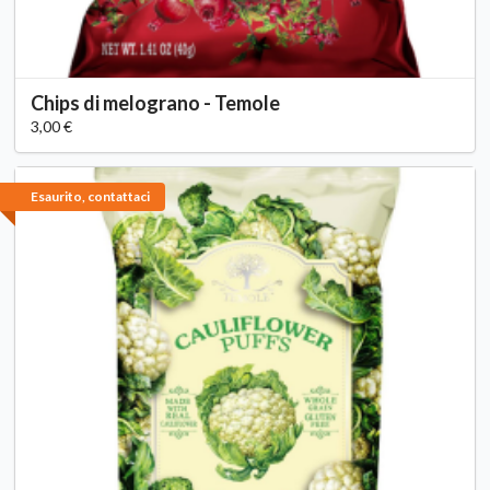
Chips di melograno - Temole
3,00 €
Esaurito, contattaci