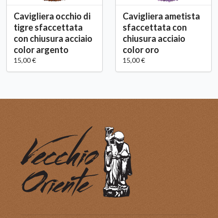
Cavigliera occhio di
Cavigliera ametista
tigre sfaccettata
sfaccettata con
con chiusura acciaio
chiusura acciaio
color argento
color oro
15,00 €
15,00 €