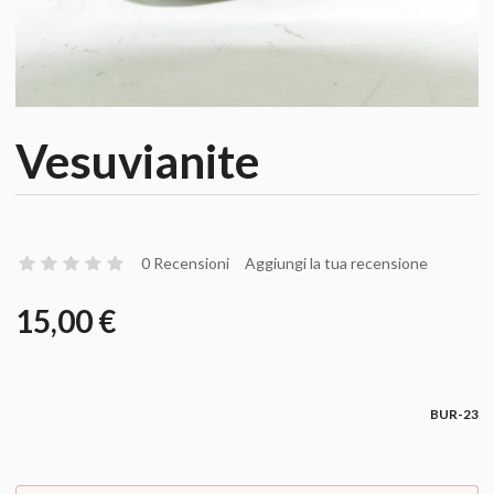
Vesuvianite
0 Recensioni
Aggiungi la tua recensione
15,00 €
BUR-23