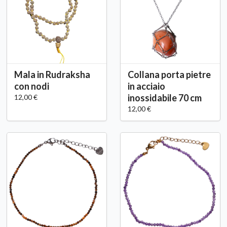
Mala in Rudraksha
Collana porta pietre
con nodi
in acciaio
inossidabile 70 cm
12,00 €
12,00 €