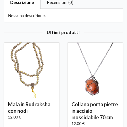
Descrizione
Recensioni (0)
Nessuna descrizione.
Ultimi prodotti
Mala in Rudraksha
Collana porta pietre
con nodi
in acciaio
inossidabile 70 cm
12,00 €
12,00 €