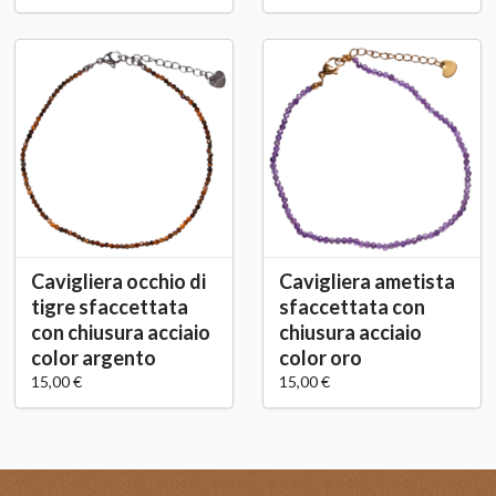
Cavigliera occhio di
Cavigliera ametista
tigre sfaccettata
sfaccettata con
con chiusura acciaio
chiusura acciaio
color argento
color oro
15,00 €
15,00 €