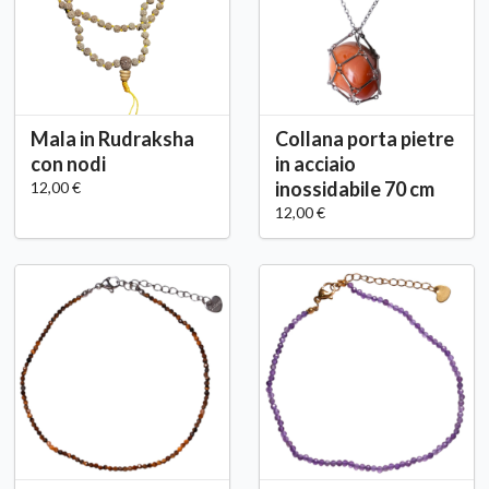
Mala in Rudraksha
Collana porta pietre
con nodi
in acciaio
inossidabile 70 cm
12,00 €
12,00 €