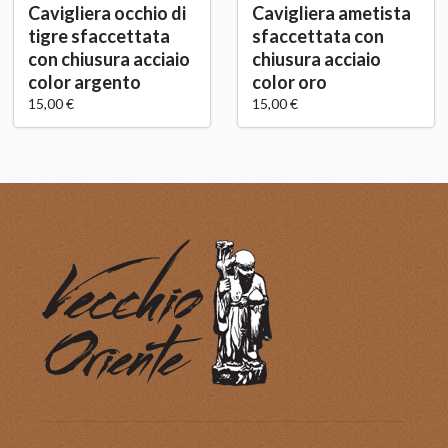
Cavigliera occhio di
Cavigliera ametista
tigre sfaccettata
sfaccettata con
con chiusura acciaio
chiusura acciaio
color argento
color oro
15,00 €
15,00 €