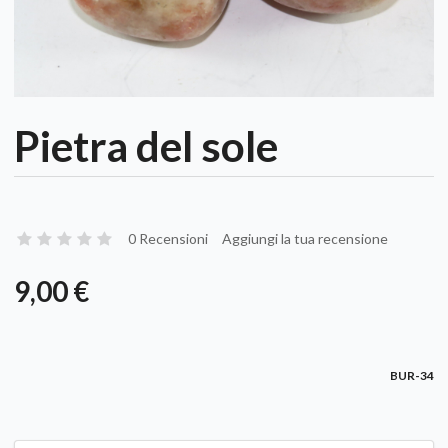
Pietra del sole
0 Recensioni
Aggiungi la tua recensione
9,00 €
BUR-34