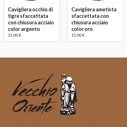
Cavigliera occhio di
Cavigliera ametista
tigre sfaccettata
sfaccettata con
con chiusura acciaio
chiusura acciaio
color argento
color oro
15,00 €
15,00 €