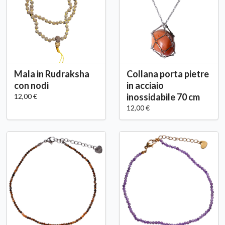
Mala in Rudraksha
Collana porta pietre
con nodi
in acciaio
inossidabile 70 cm
12,00 €
12,00 €