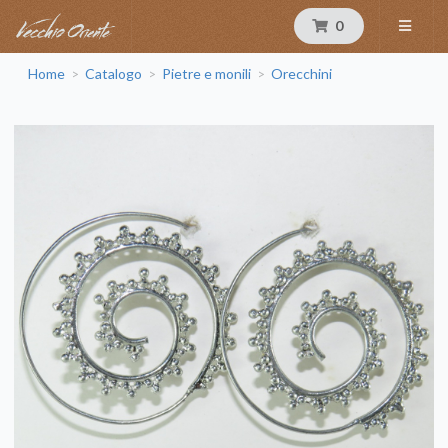
0
Home
Catalogo
Pietre e monili
Orecchini
>
>
>