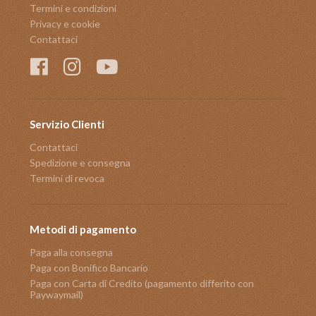
Termini e condizioni
Privacy e cookie
Contattaci
Servizio Clienti
Contattaci
Spedizione e consegna
Termini di revoca
Metodi di pagamento
Paga alla consegna
Paga con Bonifico Bancario
Paga con Carta di Credito (pagamento differito con
Paywaymail)