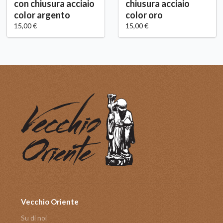
con chiusura acciaio
chiusura acciaio
color argento
color oro
15,00 €
15,00 €
Vecchio Oriente
Su di noi