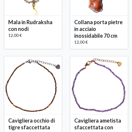
Mala in Rudraksha
Collana porta pietre
con nodi
in acciaio
inossidabile 70 cm
12,00 €
12,00 €
Cavigliera occhio di
Cavigliera ametista
tigre sfaccettata
sfaccettata con