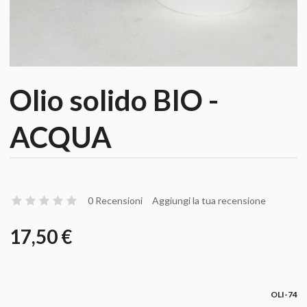
Olio solido BIO -
ACQUA
0 Recensioni
Aggiungi la tua recensione
17,50 €
OLI-74