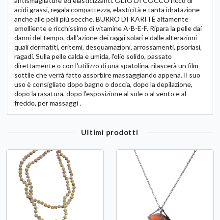
antismagliature ed elasticizzanti. OLIO DI COCCO ricco di
acidi grassi, regala compattezza, elasticità e tanta idratazione
anche alle pelli più secche. BURRO DI KARITÈ altamente
emolliente e ricchissimo di vitamine A-B-E-F. Ripara la pelle dai
danni del tempo, dall'azione dei raggi solari e dalle alterazioni
quali dermatiti, eritemi, desquamazioni, arrossamenti, psoriasi,
ragadi. Sulla pelle calda e umida, l'olio solido, passato
direttamente o con l'utilizzo di una spatolina, rilascerà un film
sottile che verrà fatto assorbire massaggiando appena. Il suo
uso è consigliato dopo bagno o doccia, dopo la depilazione,
dopo la rasatura, dopo l’esposizione al sole o al vento e al
freddo, per massaggi .
Ultimi prodotti