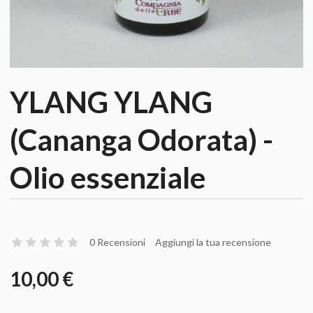
YLANG YLANG
(Cananga Odorata) -
Olio essenziale
0 Recensioni
Aggiungi la tua recensione
10,00 €