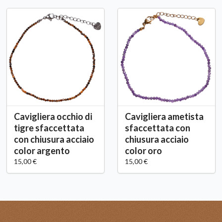
Cavigliera occhio di
Cavigliera ametista
tigre sfaccettata
sfaccettata con
con chiusura acciaio
chiusura acciaio
color argento
color oro
15,00 €
15,00 €