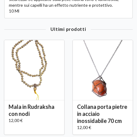
mentre sui capelli ha un effetto nutriente e protettivo.
10 Ml
Ultimi prodotti
Mala in Rudraksha
Collana porta pietre
con nodi
in acciaio
inossidabile 70 cm
12,00 €
12,00 €