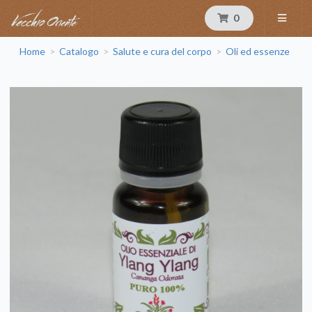
0
Home
Catalogo
Salute e cura del corpo
Oli ed essenze
>
>
>