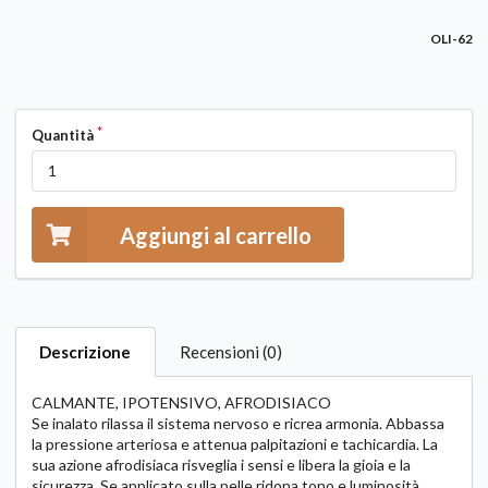
OLI-62
Quantità
Aggiungi al carrello
Descrizione
Recensioni (0)
CALMANTE, IPOTENSIVO, AFRODISIACO
Se inalato rilassa il sistema nervoso e ricrea armonia. Abbassa
la pressione arteriosa e attenua palpitazioni e tachicardia. La
sua azione afrodisiaca risveglia i sensi e libera la gioia e la
sicurezza. Se applicato sulla pelle ridona tono e luminosità,