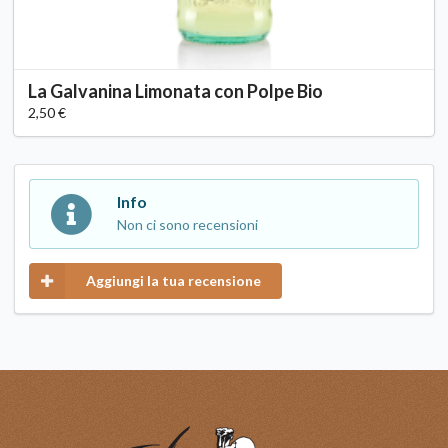
La Galvanina Limonata con Polpe Bio
2,50 €
Info
Non ci sono recensioni
Aggiungi la tua recensione