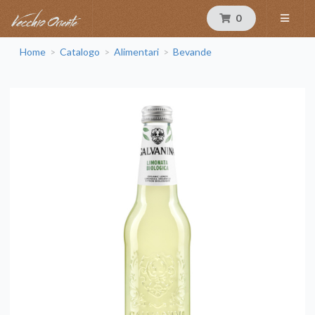
0
Home
Catalogo
Alimentari
Bevande
>
>
>