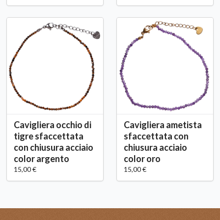
Cavigliera occhio di
Cavigliera ametista
tigre sfaccettata
sfaccettata con
con chiusura acciaio
chiusura acciaio
color argento
color oro
15,00 €
15,00 €