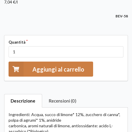
7,04 €/l
BEV-58
Quantità
Aggiungi al carrello
Descrizione
Recensioni (0)
Ingredienti: Acqua, succo di limone* 12%, zucchero di canna*,
polpa di agrumi* 1%, anidride
carbonica, aromi naturali di limone, antiossidante: acido L-
ascorbico (*Biologico).