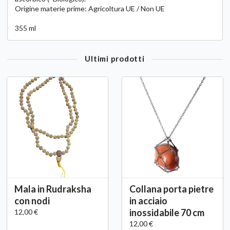
Origine materie prime: Agricoltura UE / Non UE
355 ml
Ultimi prodotti
Mala in Rudraksha
Collana porta pietre
con nodi
in acciaio
inossidabile 70 cm
12,00 €
12,00 €