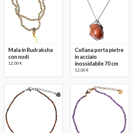
Mala in Rudraksha
Collana porta pietre
con nodi
in acciaio
inossidabile 70 cm
12,00 €
12,00 €