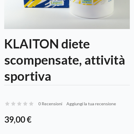
KLAITON diete
scompensate, attività
sportiva
0 Recensioni
Aggiungi la tua recensione
39,00 €