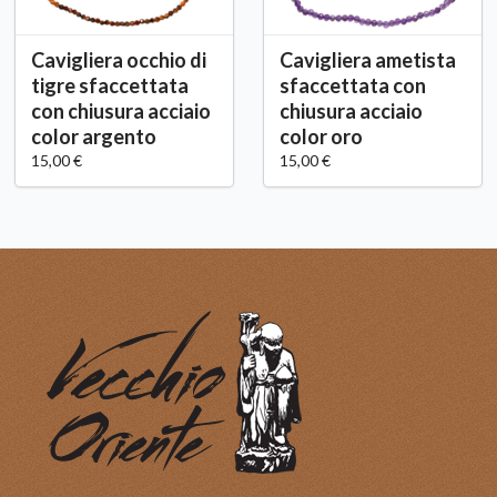
Cavigliera occhio di
Cavigliera ametista
tigre sfaccettata
sfaccettata con
con chiusura acciaio
chiusura acciaio
color argento
color oro
15,00 €
15,00 €