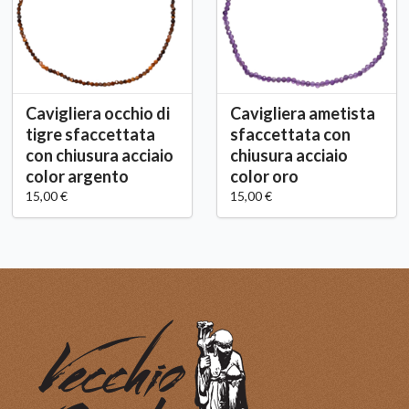
Cavigliera occhio di
Cavigliera ametista
tigre sfaccettata
sfaccettata con
con chiusura acciaio
chiusura acciaio
color argento
color oro
15,00 €
15,00 €