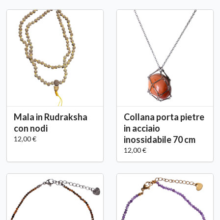
Mala in Rudraksha
Collana porta pietre
con nodi
in acciaio
inossidabile 70 cm
12,00 €
12,00 €