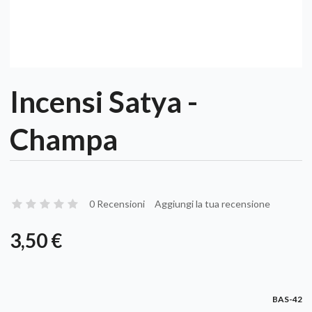
Incensi Satya -
Champa
0 Recensioni
Aggiungi la tua recensione
3,50 €
BAS-42