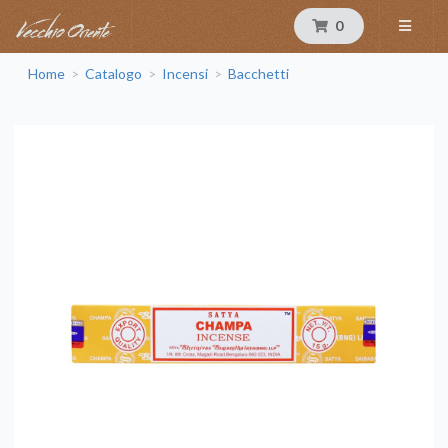
0
Home
Catalogo
Incensi
Bacchetti
>
>
>