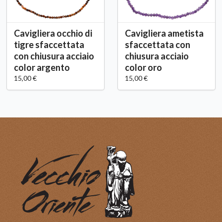
Cavigliera occhio di
Cavigliera ametista
tigre sfaccettata
sfaccettata con
con chiusura acciaio
chiusura acciaio
color argento
color oro
15,00 €
15,00 €