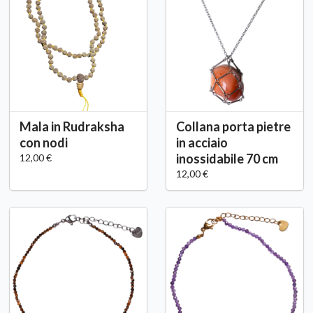
Mala in Rudraksha
Collana porta pietre
con nodi
in acciaio
inossidabile 70 cm
12,00 €
12,00 €