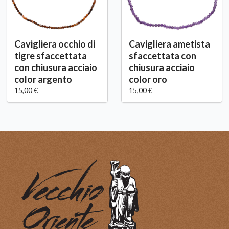
Cavigliera occhio di
Cavigliera ametista
tigre sfaccettata
sfaccettata con
con chiusura acciaio
chiusura acciaio
color argento
color oro
15,00 €
15,00 €