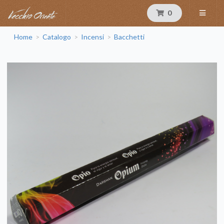
0
Home
Catalogo
Incensi
Bacchetti
>
>
>