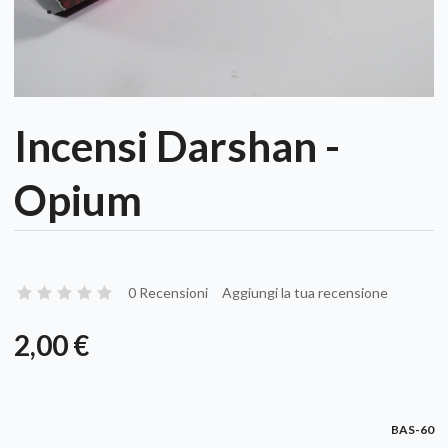
Incensi Darshan -
Opium
0 Recensioni
Aggiungi la tua recensione
2,00 €
BAS-60