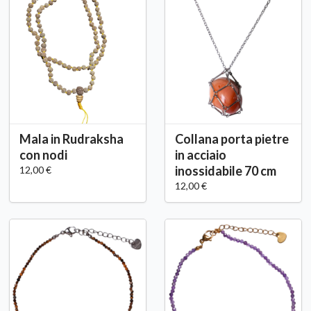
Mala in Rudraksha
Collana porta pietre
con nodi
in acciaio
inossidabile 70 cm
12,00 €
12,00 €