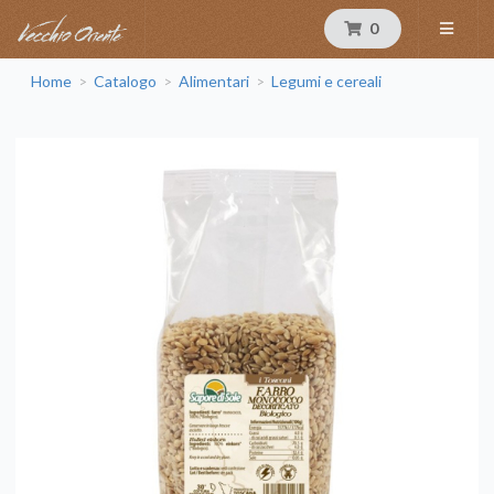
0
Home
Catalogo
Alimentari
Legumi e cereali
>
>
>