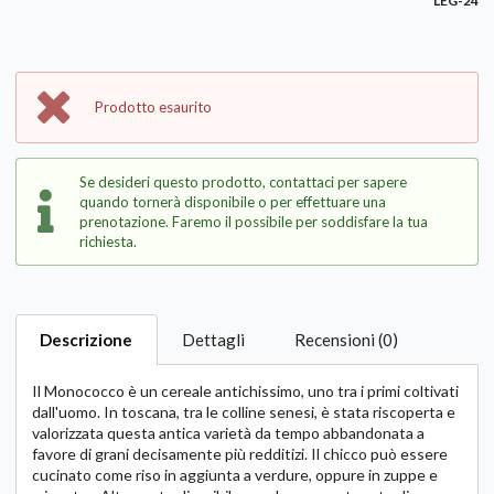
LEG-24
Prodotto esaurito
Se desideri questo prodotto, contattaci per sapere
quando tornerà disponibile o per effettuare una
prenotazione. Faremo il possibile per soddisfare la tua
richiesta.
Descrizione
Dettagli
Recensioni (0)
Il Monococco è un cereale antichissimo, uno tra i primi coltivati
dall'uomo. In toscana, tra le colline senesi, è stata riscoperta e
valorizzata questa antica varietà da tempo abbandonata a
favore di grani decisamente più redditizi. Il chicco può essere
cucinato come riso in aggiunta a verdure, oppure in zuppe e