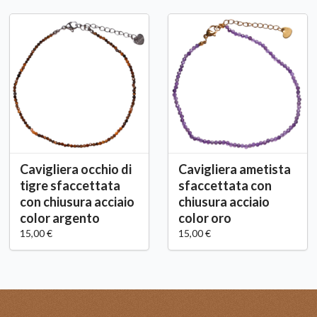
Cavigliera occhio di
Cavigliera ametista
tigre sfaccettata
sfaccettata con
con chiusura acciaio
chiusura acciaio
color argento
color oro
15,00 €
15,00 €