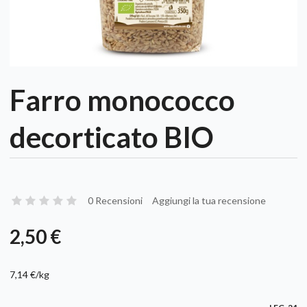
Farro monococco
decorticato BIO
0 Recensioni
Aggiungi la tua recensione
2,50 €
7,14 €/kg