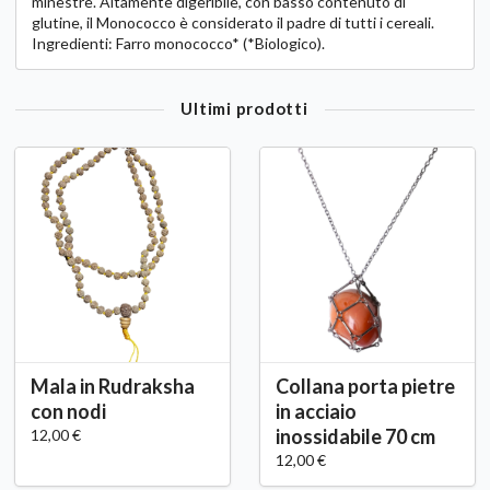
minestre. Altamente digeribile, con basso contenuto di
glutine, il Monococco è considerato il padre di tutti i cereali.
Ingredienti: Farro monococco* (*Biologico).
Ultimi prodotti
Mala in Rudraksha
Collana porta pietre
con nodi
in acciaio
inossidabile 70 cm
12,00 €
12,00 €