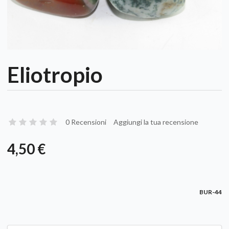
Eliotropio
0 Recensioni
Aggiungi la tua recensione
4,50 €
BUR-44