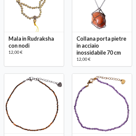
Mala in Rudraksha
Collana porta pietre
con nodi
in acciaio
inossidabile 70 cm
12,00 €
12,00 €