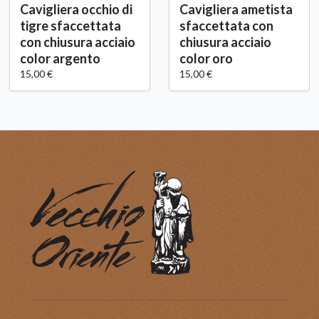
Cavigliera occhio di
Cavigliera ametista
tigre sfaccettata
sfaccettata con
con chiusura acciaio
chiusura acciaio
color argento
color oro
15,00 €
15,00 €