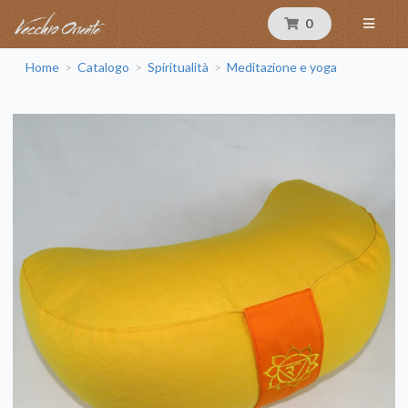
0
Home
Catalogo
Spiritualità
Meditazione e yoga
>
>
>