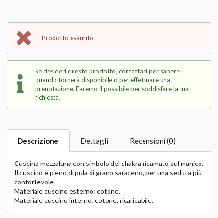
Prodotto esaurito
Se desideri questo prodotto, contattaci per sapere
quando tornerà disponibile o per effettuare una
prenotazione. Faremo il possibile per soddisfare la tua
richiesta.
Descrizione
Dettagli
Recensioni (0)
Cuscino mezzaluna con simbolo del chakra ricamato sul manico.
Il cuscino è pieno di pula di grano saraceno, per una seduta più
confortevole.
Materiale cuscino esterno: cotone.
Materiale cuscino interno: cotone, ricaricabile.