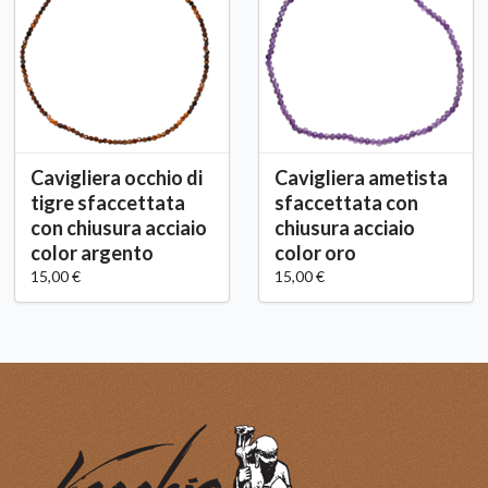
Cavigliera occhio di
Cavigliera ametista
tigre sfaccettata
sfaccettata con
con chiusura acciaio
chiusura acciaio
color argento
color oro
15,00 €
15,00 €