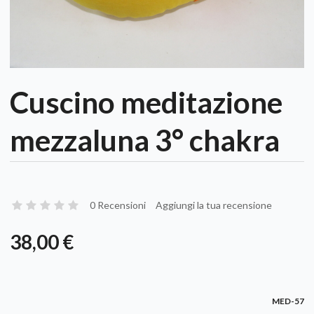
Cuscino meditazione
mezzaluna 3° chakra
0 Recensioni
Aggiungi la tua recensione
38,00 €
MED-57