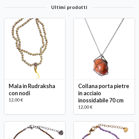
Ultimi prodotti
Mala in Rudraksha
Collana porta pietre
con nodi
in acciaio
inossidabile 70 cm
12,00 €
12,00 €