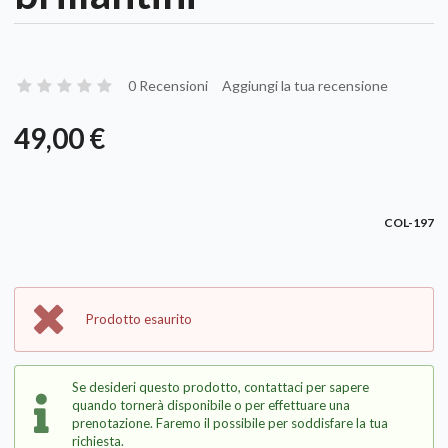
0 Recensioni
Aggiungi la tua recensione
49,00 €
COL-197
Prodotto esaurito
Se desideri questo prodotto, contattaci per sapere
quando tornerà disponibile o per effettuare una
prenotazione. Faremo il possibile per soddisfare la tua
richiesta.