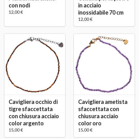
con nodi
in acciaio
inossidabile 70 cm
12,00 €
12,00 €
Cavigliera occhio di
Cavigliera ametista
tigre sfaccettata
sfaccettata con
con chiusura acciaio
chiusura acciaio
color argento
color oro
15,00 €
15,00 €