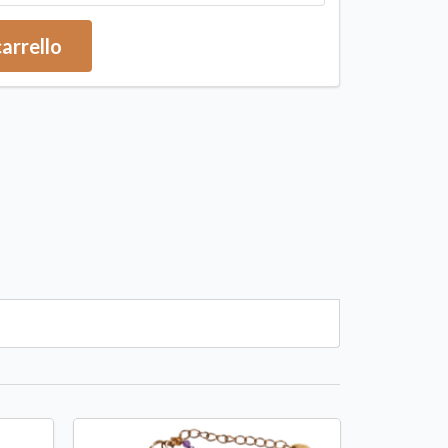
carrello