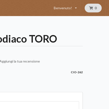
Benvenuto!
0
zodiaco TORO
Aggiungi la tua recensione
CIO-262