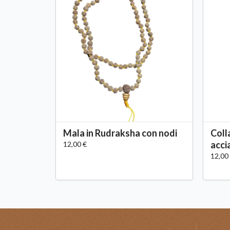
Mala in Rudraksha con nodi
Coll
acci
12,00 €
12,00