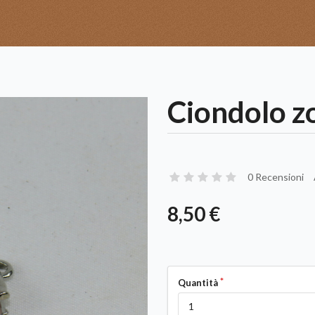
Ciondolo 
0 Recensioni
8,50 €
Quantità