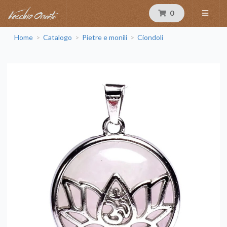
0
Home
Catalogo
Pietre e monili
Ciondoli
>
>
>