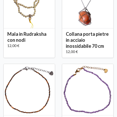
Mala in Rudraksha
Collana porta pietre
con nodi
in acciaio
inossidabile 70 cm
12,00 €
12,00 €