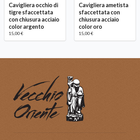
Cavigliera occhio di
Cavigliera ametista
tigre sfaccettata
sfaccettata con
con chiusura acciaio
chiusura acciaio
color argento
color oro
15,00 €
15,00 €