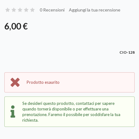
0 Recensioni
Aggiungi la tua recensione
6,00 €
CIO-128
Prodotto esaurito
Se desideri questo prodotto, contattaci per sapere
quando tornerà disponibile o per effettuare una
prenotazione. Faremo il possibile per soddisfare la tua
richiesta.