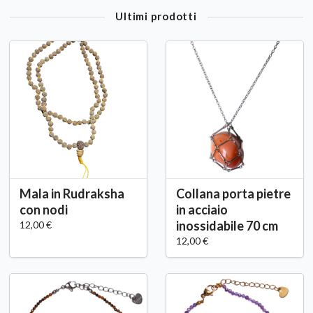
Ultimi prodotti
Mala in Rudraksha
Collana porta pietre
con nodi
in acciaio
inossidabile 70 cm
12,00 €
12,00 €