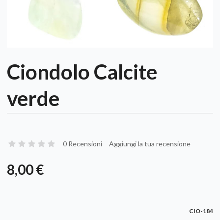
Ciondolo Calcite
verde
0 Recensioni
Aggiungi la tua recensione
8,00 €
CIO-184