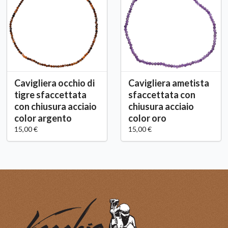
Cavigliera occhio di
Cavigliera ametista
tigre sfaccettata
sfaccettata con
con chiusura acciaio
chiusura acciaio
color argento
color oro
15,00 €
15,00 €