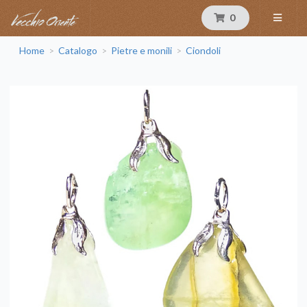
0
Home
Catalogo
Pietre e monili
Ciondoli
>
>
>