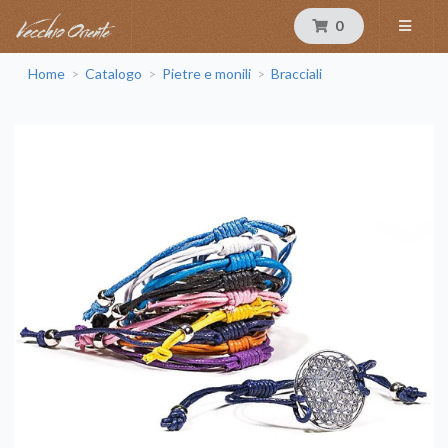
0
Home
Catalogo
Pietre e monili
Bracciali
>
>
>