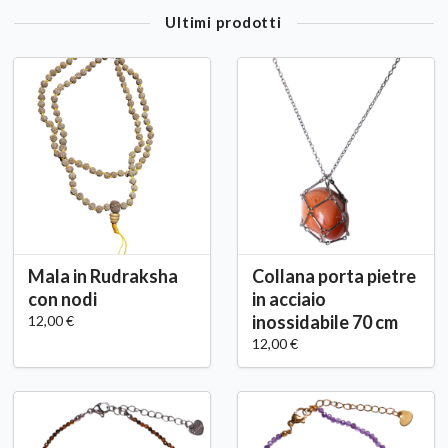
Ultimi prodotti
Mala in Rudraksha
Collana porta pietre
con nodi
in acciaio
inossidabile 70 cm
12,00 €
12,00 €