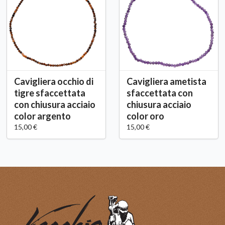
Cavigliera occhio di
Cavigliera ametista
tigre sfaccettata
sfaccettata con
con chiusura acciaio
chiusura acciaio
color argento
color oro
15,00 €
15,00 €