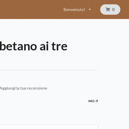
Benvenuto!
0
ibetano ai tre
Aggiungi la tua recensione
MO-9