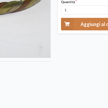
Quantità
Aggiungi al 