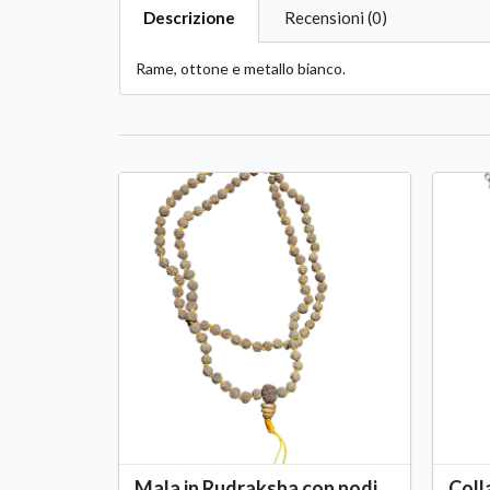
Descrizione
Recensioni (0)
Rame, ottone e metallo bianco.
Mala in Rudraksha con nodi
Coll