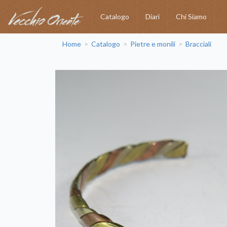
Catalogo
Diari
Chi Siamo
Home
Catalogo
Pietre e monili
Bracciali
>
>
>