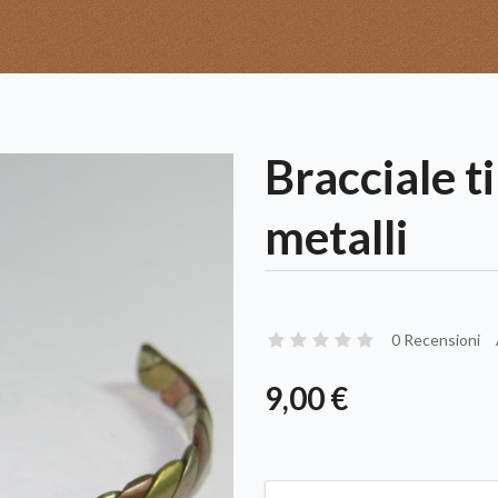
Bracciale t
metalli
0 Recensioni
9,00 €