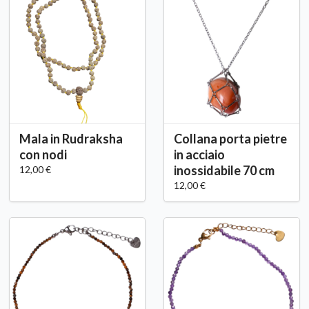
Mala in Rudraksha
Collana porta pietre
con nodi
in acciaio
inossidabile 70 cm
12,00 €
12,00 €