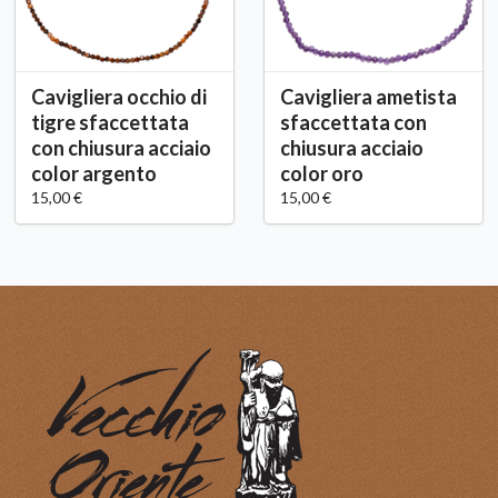
Cavigliera occhio di
Cavigliera ametista
tigre sfaccettata
sfaccettata con
con chiusura acciaio
chiusura acciaio
color argento
color oro
15,00 €
15,00 €