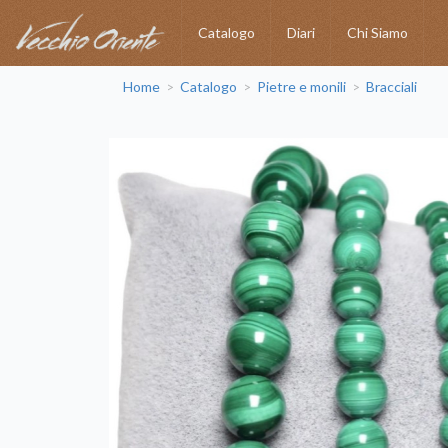
Catalogo
Diari
Chi Siamo
Home
Catalogo
Pietre e monili
Bracciali
>
>
>