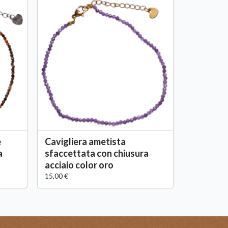
e
Cavigliera ametista
a
sfaccettata con chiusura
acciaio color oro
15,00 €