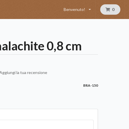
Benvenuto!
0
alachite 0,8 cm
Aggiungi la tua recensione
BRA-150