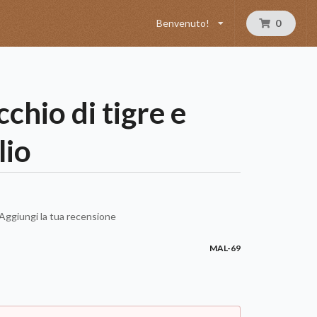
Benvenuto!
0
cchio di tigre e
lio
Aggiungi la tua recensione
MAL-69