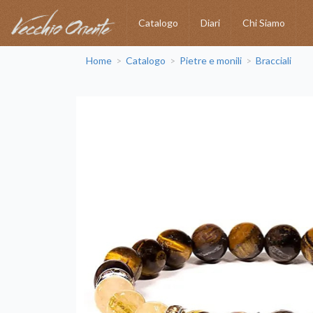
Catalogo
Diari
Chi Siamo
Home
Catalogo
Pietre e monili
Bracciali
>
>
>