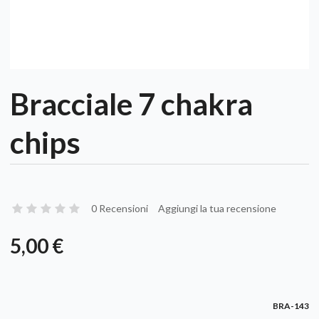
Bracciale 7 chakra
chips
0 Recensioni
Aggiungi la tua recensione
5,00 €
BRA-143