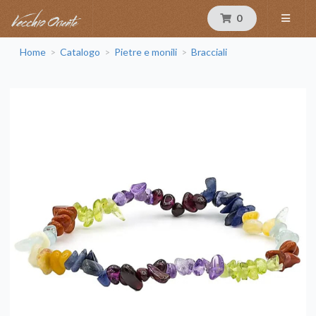
0
Home
Catalogo
Pietre e monili
Bracciali
>
>
>