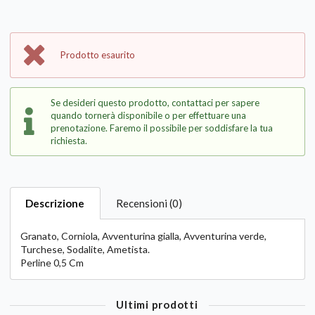
Prodotto esaurito
Se desideri questo prodotto, contattaci per sapere
quando tornerà disponibile o per effettuare una
prenotazione. Faremo il possibile per soddisfare la tua
richiesta.
Descrizione
Recensioni (0)
Granato, Corniola, Avventurina gialla, Avventurina verde,
Turchese, Sodalite, Ametista.
Perline 0,5 Cm
Ultimi prodotti