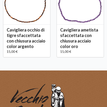
Cavigliera occhio di
Cavigliera ametista
tigre sfaccettata
sfaccettata con
con chiusura acciaio
chiusura acciaio
color argento
color oro
15,00 €
15,00 €