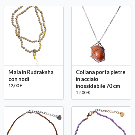
Mala in Rudraksha
Collana porta pietre
con nodi
in acciaio
inossidabile 70 cm
12,00 €
12,00 €