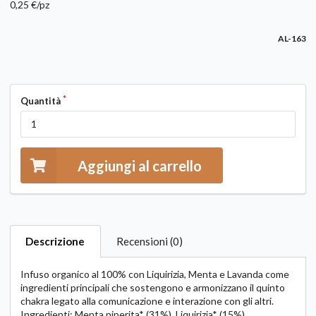
0,25 €/pz
AL-163
Quantità
Aggiungi al carrello
Descrizione
Recensioni (0)
Infuso organico al 100% con Liquirizia, Menta e Lavanda come
ingredienti principali che sostengono e armonizzano il quinto
chakra legato alla comunicazione e interazione con gli altri.
Ingredienti: Menta piperita* (31%), Liquirizia* (15%),