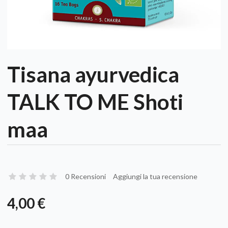
Tisana ayurvedica
TALK TO ME Shoti
maa
0 Recensioni
Aggiungi la tua recensione
4,00 €