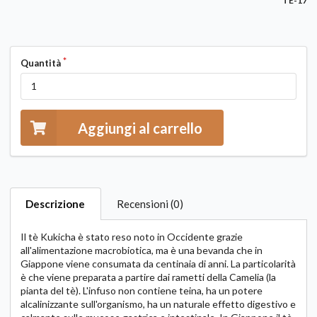
TE-17
Quantità
Aggiungi al carrello
Descrizione
Recensioni (0)
Il tè Kukicha è stato reso noto in Occidente grazie
all'alimentazione macrobiotica, ma è una bevanda che in
Giappone viene consumata da centinaia di anni. La particolarità
è che viene preparata a partire dai rametti della Camelia (la
pianta del tè). L'infuso non contiene teina, ha un potere
alcalinizzante sull'organismo, ha un naturale effetto digestivo e