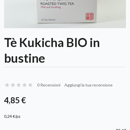
Tè Kukicha BIO in
bustine
0 Recensioni
Aggiungi la tua recensione
4,85 €
0,24 €/pz