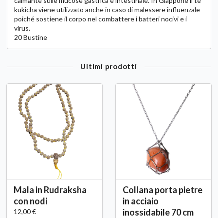
calmante sulle mucose gastrica e intestinale. In Giappone il tè
kukicha viene utilizzato anche in caso di malessere influenzale
poiché sostiene il corpo nel combattere i batteri nocivi e i
virus.
20 Bustine
Ultimi prodotti
Mala in Rudraksha
Collana porta pietre
con nodi
in acciaio
inossidabile 70 cm
12,00 €