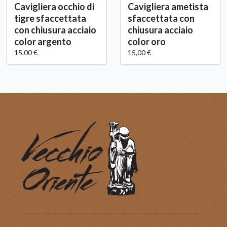
Cavigliera occhio di
Cavigliera ametista
tigre sfaccettata
sfaccettata con
con chiusura acciaio
chiusura acciaio
color argento
color oro
15,00 €
15,00 €