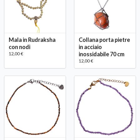
Mala in Rudraksha
Collana porta pietre
con nodi
in acciaio
inossidabile 70 cm
12,00 €
12,00 €