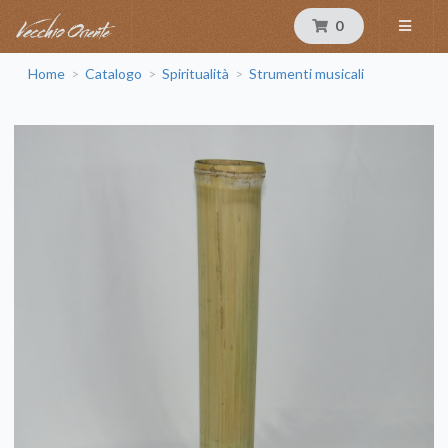
0
Home
Catalogo
Spiritualità
Strumenti musicali
>
>
>