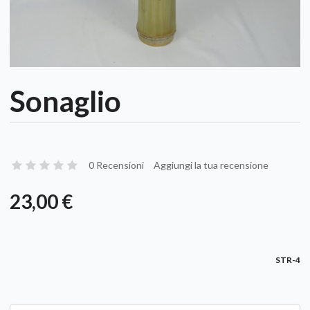
Sonaglio
0 Recensioni
Aggiungi la tua recensione
23,00 €
STR-4