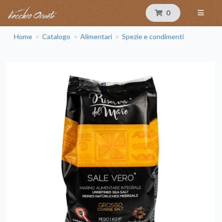
0
Home
Catalogo
Alimentari
Spezie e condimenti
>
>
>