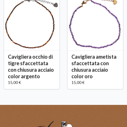
Cavigliera occhio di
Cavigliera ametista
tigre sfaccettata
sfaccettata con
con chiusura acciaio
chiusura acciaio
color argento
color oro
15,00 €
15,00 €