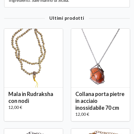
Ingredienti: Sale marino di Sicilia.
Ultimi prodotti
Mala in Rudraksha
Collana porta pietre
con nodi
in acciaio
inossidabile 70 cm
12,00 €
12,00 €